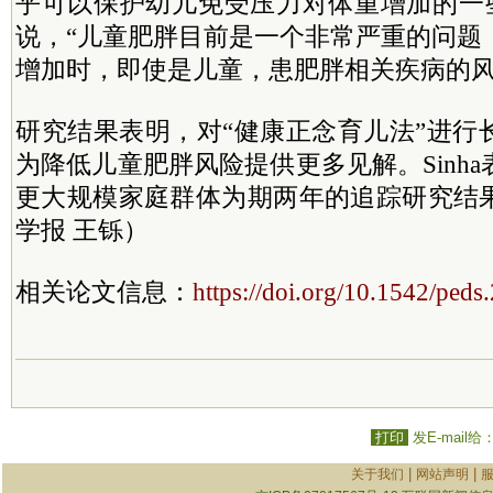
乎可以保护幼儿免受压力对体重增加的一些负
说，“儿童肥胖目前是一个非常严重的问题
增加时，即使是儿童，患肥胖相关疾病的风
研究结果表明，对“健康正念育儿法”进行
为降低儿童肥胖风险提供更多见解。Sinh
更大规模家庭群体为期两年的追踪研究结
学报 王铄）
相关论文信息：
https://doi.org/10.1542/ped
打印
发E-mail给
|
|
关于我们
网站声明