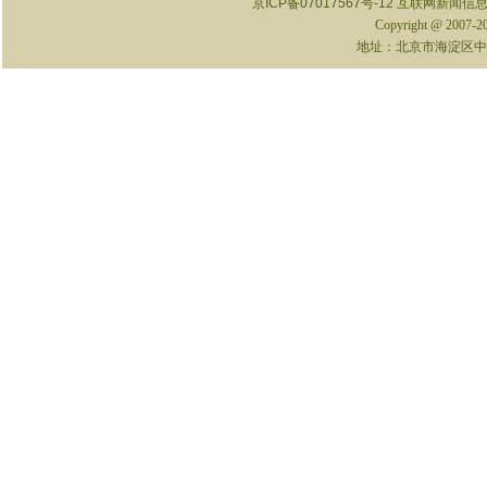
京ICP备07017567号-12
互联网新闻信息服
Copyright @ 2007-
地址：北京市海淀区中关村