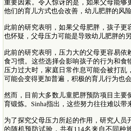
重要因素。令人惊讶的是，如果父母能够
他们的育儿方式也会改善，幼儿肥胖的风险
此前的研究表明，如果父母肥胖，孩子更
也怀疑，父母压力可能是导致幼儿肥胖的
此前的研究表明，压力大的父母更容易依
食习惯。这些选择会影响孩子的行为和食
压力过大时，家庭日常作息可能会被打乱
可能会变得更加普遍，积极的育儿行为也
然而，目前大多数儿童肥胖预防项目主要
育锻炼。Sinha指出，这些努力往往难以
为了探究父母压力所起的作用，研究人员开
的随机预防试验，共有114名来自不同种