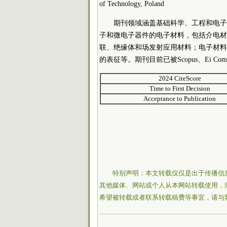
of Technology, Poland
期刊领域涵盖基础科学、工程和电子
子和微电子器件的电子材料，包括介电材
联、绝缘体和场发射应用材料；电子材料
的表征等。期刊目前已被Scopus、Ei Comp
2024 CiteScore
Time to First Decision
Acceptance to Publication
特别声明：本文转载仅仅是出于传播信
其他媒体、网站或个人从本网站转载使用，
希望被转载或者联系转载稿费等事宜，请与