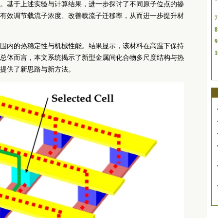
。基于上述实验与计算结果，进一步探讨了不同原子位点的掺
有效调节载流子浓度、改善载流子迁移率，从而进一步提升材
7
8
9
围内的热稳定性与机械性能。结果显示，该材料在高温下保持
1
总体而言，本文系统揭示了新型金属间化合物多尺度结构与热
提供了新思路与新方法。