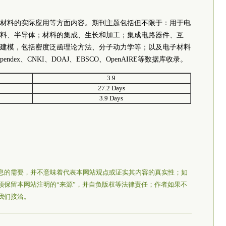
材料的实际应用等方面内容。期刊主题包括但不限于：用于电
料、半导体；材料的集成、生长和加工；集成电路器件、互
建模，包括密度泛函理论方法、分子动力学等；以及电子材料
endex、CNKI、DOAJ、EBSCO、OpenAIRE等数据库收录。
3.9
27.2 Days
3.9 Days
息的需要，并不意味着代表本网站观点或证实其内容的真实性；如
须保留本网站注明的“来源”，并自负版权等法律责任；作者如果不
我们接洽。