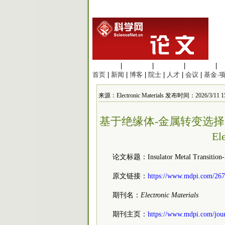
生命科学
|
医学科学
|
化学科学
|
工程材料
|
首页
|
新闻
|
博客
|
院士
|
人才
|
会议
|
基金·
来源：Electronic Materials 发布时间：2026/3/11 15
基于绝缘体-金属转变选择器
El
论文标题：Insulator Metal Transition-Ba
原文链接：
https://www.mdpi.com/267
期刊名：
Electronic Materials
期刊主页：
https://www.mdpi.com/jour