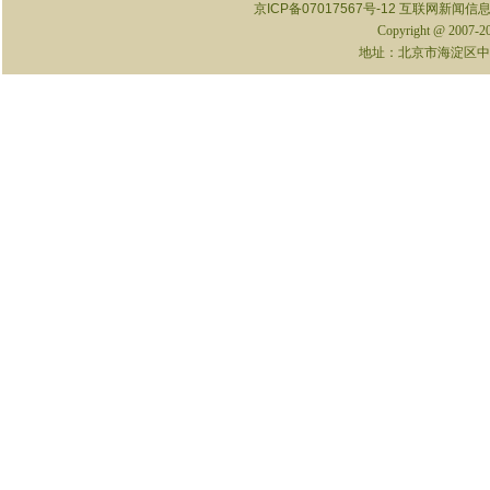
京ICP备07017567号-12
互联网新闻信息服
Copyright @ 2007-
地址：北京市海淀区中关村