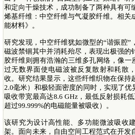
和定向干燥技术，成功制备了两种具有可
烯基纤维：中空纤维与气凝胶纤维。相关
能材料》。
研究发现，中空纤维犹如微型的“谐振腔”
磁波禁锢其中并消耗殆尽，表现出极强的
胶纤维则拥有浩瀚的三维多孔网络，像一座
过无数界面使电磁波被反复散射和耗散
收。研究结果显示，这些纤维织物在保持
2.0毫米）和极轻面密度的同时，实现了
吸收带宽最高达8.6 GHz，最低反射损耗低至-
超过99.999%的电磁能量被吸收）。
该研究为设计高性能、多功能微波吸收
架。面向未来，自由空间工程范式在开发