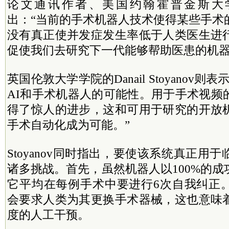
论文通讯作者、美国约翰霍普金斯大学的Axe
出：“当前的手术机器人技术使得某些手术
没有真正使并发症发生率低于人类医生进
促使我们去研究下一代能够帮助医患的机器
英国伦敦大学学院的Danail Stoyanov
AI和手术机器人的可能性。用于手术视频
得了惊人的进步，这和可用于研究的开放
手术自动化成为可能。”
Stoyanov同时指出，要使该系统真正用
诸多挑战。首先，虽然机器人以100%的
它平均在每例手术中要进行6次自我纠正
会要求人类为其更换手术器械，这也意味
度的人工干预。