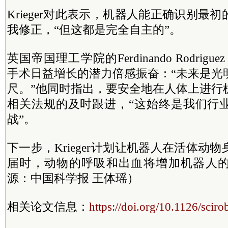
Krieger对此表示，机器人能正确识别最
我修正，“但这都是完全自主的”。
英国帝国理工学院的Ferdinando Rodrigue
手术日益增长的潜力倍感振奋：“未来是光
尺。”他同时指出，要安全地在人体上进行
相关法规的及时跟进，“这始终是我们行
战”。
下一步，Krieger计划让机器人在活体动
届时，动物的呼吸和出血将增加机器人
源：中国科学报 王体瑶）
相关论文信息：
https://doi.org/10.1126/sciro