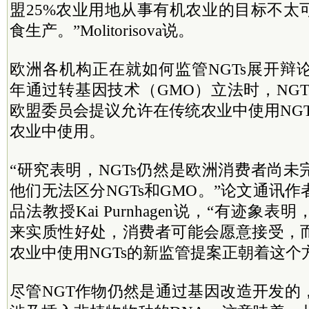
盟25%农业用地从事有机农业的目标不太
食生产。”Molitorisova说。
欧洲各机构正在就如何监管NGTs展开辩论
年通过转基因技术（GMO）立法时，NG
欧盟委员会提议允许在传统农业中使用NG
农业中使用。
“研究表明，NGTs仍然是欧洲消费者尚
他们无法区分NGTs和GMO。”论文通讯
品法教授Kai Purnhagen说，“有迹象
来实质性好处，消费者可能会愿意接受，
农业中使用NGTs的新监管提案正朝着这个
尽管NGT作物仍然是通过基因改造开发的