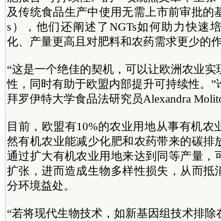
及传统食品生产中使用无需上市前审批的基
s），他们还阐述了NGTs如何助力快速
化、产量更高且对肥料和农药需求更少的
“这是一个绝佳的契机，可以让欧洲农业实
性，同时有助于欧盟内部提升可持续性。”
拜罗伊特大学食品法研究员Alexandra Molito
目前，欧盟有10%的农业用地从事有机农
然有机农业能减少化肥和农药带来的碳排
通过扩大有机农业用地来达到同等产量，
扩张，进而造成生物多样性损失，从而抵
分环境益处。
“若将现代生物技术，如新基因组技术排除