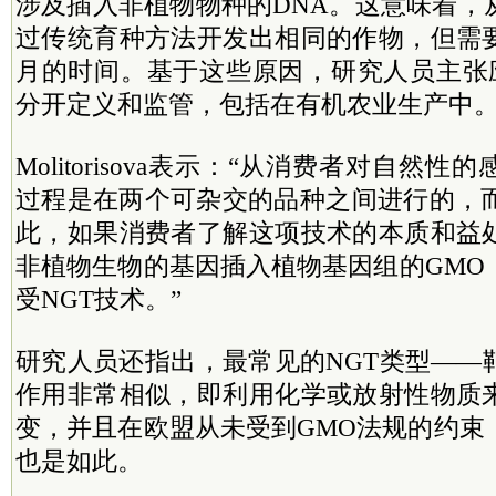
涉及插入非植物物种的DNA。这意味着，
过传统育种方法开发出相同的作物，但需
月的时间。基于这些原因，研究人员主张应
分开定义和监管，包括在有机农业生产中
Molitorisova表示：“从消费者对自然
过程是在两个可杂交的品种之间进行的，而
此，如果消费者了解这项技术的本质和益
非植物生物的基因插入植物基因组的GMO
受NGT技术。”
研究人员还指出，最常见的NGT类型——
作用非常相似，即利用化学或放射性物质
变，并且在欧盟从未受到GMO法规的约束
也是如此。