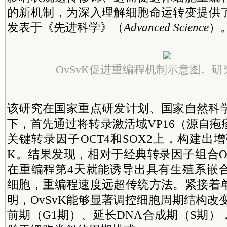
的新机制，为深入理解细胞命运转变提供
发表于《先进科学》（
Advanced Science
）
OvSvK促进重编程机制示意图。
该研究
在国家重点研发计划、国家自然科
下，
首先通过将转录激活域VP16（源自
关键转录因子OCT4和SOX2上，构建出增
K。结果发现，相对于经典转录因子组合OS
在重编程第4天就能诱导出具有生殖系嵌
细胞，重编程速度远超传统方法。紧接着
明，OvSvK能够显著调控细胞周期结构改
前期（G1期）、延长DNA合成期（S期