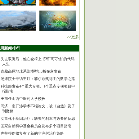
>>更多
周新闻排行
失去双腿后，他在轮椅上书写“高可信”的代码
人生
青藏高原地球系统模型1.0版在京发布
汤涛院士专访王虹：菲尔兹奖得主的数学之路
科技部发布4个重大专项、1个重点专项项目申
报指南
王旭任山西中医药大学校长
同济、南开涉学术不端论文，被《自然》及子
刊撤稿
女童死于基因治疗：缺失的刹车与必要的反思
国家自然科学基金委员会发布多个项目指南
声带损伤修复有了新的非注射治疗策略