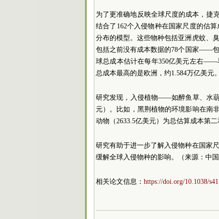
为了更准确地反映全球尺度的成本，捷克布杰约维
结合了162个入侵物种在国家尺度的估
分布的模型。这些物种包括亚洲虎蚊、
包括之前没有成本数据的78个国家——
球总成本估计在每年350亿美元左右—
总成本最高的是欧洲，约1.584万亿美元
研究发现，入侵植物——如醉鱼草、水葫芦
元）。比如，黑荆植物的环境影响在南非造
动物（2633.5亿美元）为总估算成本第
研究有助于进一步了解入侵物种在国家
缓解全球入侵物种的影响。（来源：中国
相关论文信息：
https://doi.org/10.1038/s