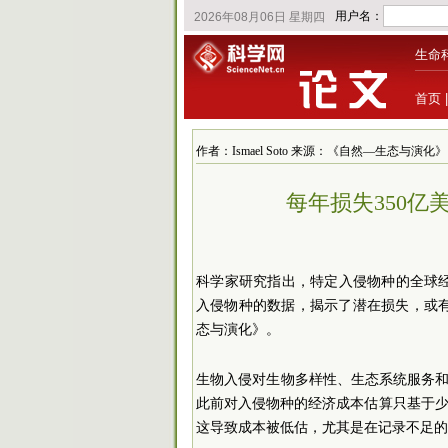
生命
首页
作者：Ismael Soto 来源：《自然—生态与演化》 发布时
每年损失350
科学家研究指出，特定入侵物种的全球经济
入侵物种的数据，揭示了潜在损失，或
态与演化》。
生物入侵对生物多样性、生态系统服务和
此前对入侵物种的经济成本估算只基于
这导致成本被低估，尤其是在记录不足的