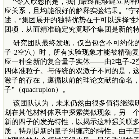
“令人欣慰的是，我们最终能够建立两种
应关系，且均能很好的解释实验结果。”宁
述，“集团展开的独特优势在于可以选择性
团项，从而精准确定究竟哪个集团是新的特
研究团队最终发现，仅当包含不可约化
子-2空穴）时，所有实验现象才能被精确
应一种全新的复合量子实体——由2电子-
四体准粒子。与传统的双激子不同的是，
激子的存在，遵循以前的理论文献的命名，
子”（quadruplon）。
该团队认为，未来仍然由很多值得继续
划在其他材料体系中探索类似现象，另一
新的四子的发光特性，以揭示这种强关联
质，特别是新的量子纠缠态的特性。由于