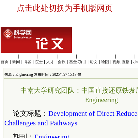
点击此处切换为手机版网页
生命科学
|
医学科学
|
化学科学
|
工程材料
|
信息科学
|
地球科学
|
数理科学
|
首页
|
新闻
|
博客
|
院士
|
人才
|
会议
|
基金·项目
|
论文
|
绘图
|
视频·直播
|
小
来源：Engineering 发布时间：2025/4/27 15:18:49
中南大学研究团队：中国直接还原铁发
Engineering
论文标题：
Development of Direct Reduced
Challenges and Pathways
期刊：
Engineering