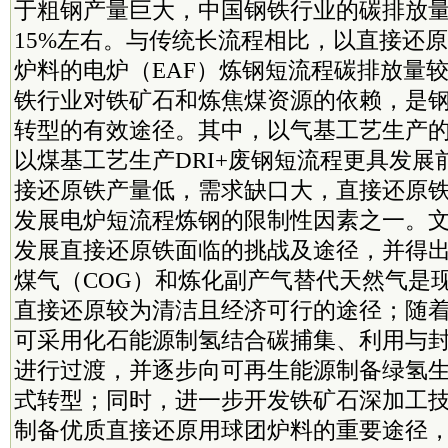
于粗钢产量巨大，中国钢铁行业的碳排放
15%左右。与传统长流程相比，以直接还原
炉料的电炉（EAF）炼钢短流程碳排放量
铁行业对铁矿石和炼焦煤资源的依赖，是
转型的有效途径。其中，以气基工艺生产的D
以煤基工艺生产DRI+废钢短流程更具发展
接还原铁产量低，需求缺口大，直接还原
发展电炉短流程炼钢的限制性因素之一。
发展直接还原铁面临的挑战及途径，并得
煤气（COG）和炼化副产气替代天然气是
直接还原较为清洁且经济可行的途径；随
可采用化石能源制氢结合碳捕集、利用与封
进行过渡，并逐步向可再生能源制备绿氢
式转型；同时，进一步开发铁矿石深加工
制备优质直接还原用球团炉料的重要途径