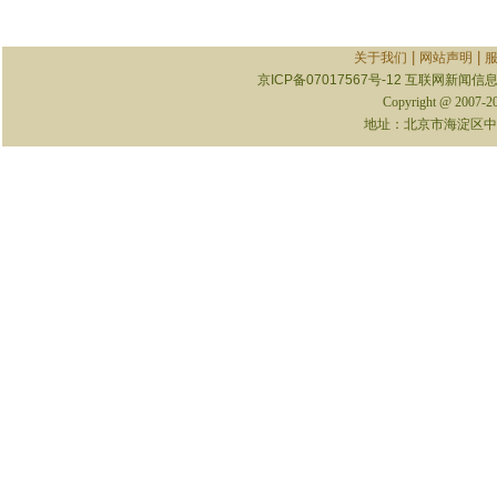
|
|
关于我们
网站声明
京ICP备07017567号-12
互联网新闻信息服
Copyright @ 2007-
地址：北京市海淀区中关村