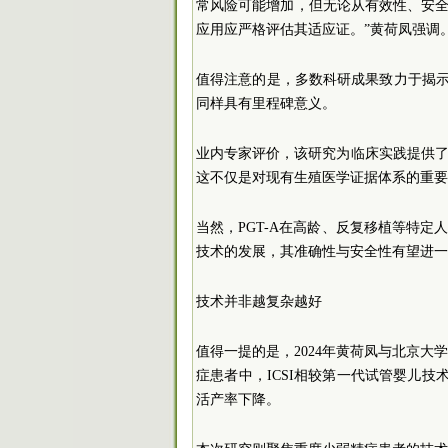
常风险可能增加，但无论从有效性、安全性
应用应严格评估其适应证。”黄荷凤强调
值得注意的是，多数科研成果致力于揭示
同样具有里程碑意义。
业内专家评价，该研究为临床实践提供了
这不仅是对现有生殖医学证据体系的重要
当然，PGT-A在高龄、反复移植等特定
技术的发展，其准确性与安全性有望进一
技术并非越复杂越好
值得一提的是，2024年黄荷凤与北京
症患者中，ICSI相较第一代试管婴儿技
活产率下降。