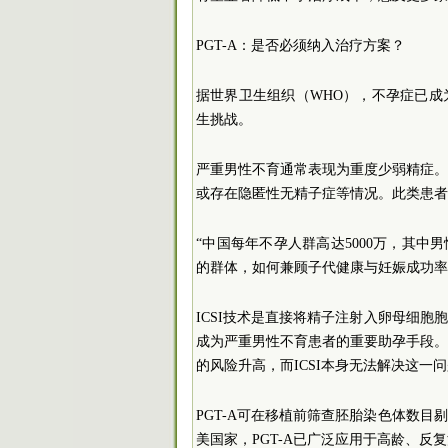
PGT-A：是否必须纳入治疗方案？
据世界卫生组织（WHO），不孕症已
生挑战。
严重男性不育通常表现为重度少弱精症。具体
或存在隐匿性无精子症等情况。此类患者
“中国每年不孕人群高达5000万，其中
的群体，如何兼顾子代健康与妊娠成功率
ICSI技术是直接将精子注射入卵母细胞
成为严重男性不育患者的重要助孕手段
的风险升高，而ICSI本身无法解决这一
PGT-A可在移植前筛查胚胎染色体数
美国家，PGT-A已广泛应用于高龄、