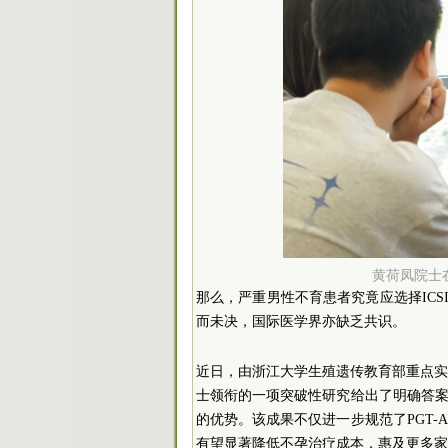
黄荷凤院士
那么，严重男性不育患者究竟应选择ICS
而未决，国际医学界亦缺乏共识。
近日，由浙江大学生殖遗传教育部重点
士领衔的一项突破性研究给出了明确答案
的优势。该成果不仅进一步规范了PGT
有望显著降低不孕治疗成本，惠及更多家