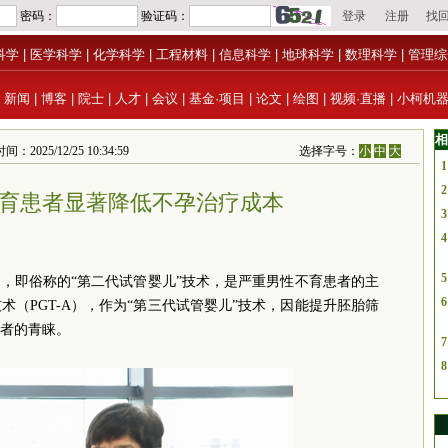
科学
|
医学科学
|
化学科学
|
工程材料
|
信息科学
|
地球科学
|
数理科学
|
管理综
|
新闻
|
博客
|
院士
|
人才
|
会议
|
基金·项目
|
论文
|
绘图
|
视频·直播
|
小柯机
相
/12/25 10:34:59
选择字号：
小
中
大
1
2
育患者显著降低不孕治疗成本
3
4
5
术，即俗称的“第二代试管婴儿”技术，是严重男性不育患者的主
6
（PGT-A），作为“第三代试管婴儿”技术，因能提升胚胎筛
者的青睐。
7
8