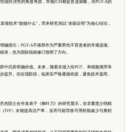
或经济性的角度考虑，常规ICSI都是首选策略，而PGT-A的
。
某项技术“能做什么”，而本研究则以“未能证明”为核心结论，
明确指引：PGT-A不推荐作为严重男性不育患者的常规选项。
校准，也为国际指南修订指明了方向。
人群中仍具明确价值。未来，随着非侵入性PGT、单细胞测序等
步提升。但在现阶段，临床应严格遵循依据，避免技术滥用。
大学乔杰院士合作发表于《柳叶刀》的研究显示，在非重度少弱精
术（IVF）未能提高活产率，反而可能导致可用胚胎减少与累积