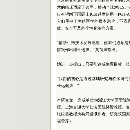
本次研究则聚焦重度少弱精症患者的技
术的临床适应证边界，推动全球对ICSI
仅有望纠正国际上ICSI过度使用与PG
它们重申了生殖医学的根本宗旨：不应
效、安全可及的个性化治疗方案。
“辅助生殖技术发展迅速，但我们必须
情况作出理性选择。”黄荷凤指出。
她进一步提出，只要能达成生育目标，技
“我们的初心是通过基础研究与临床研
长远健康。”
本研究第一完成单位为浙江大学医学院附属
授、上海交通大学仁济医院孙贇教授、
张松英教授为共同通讯作者。研究获国
崔雪芹）