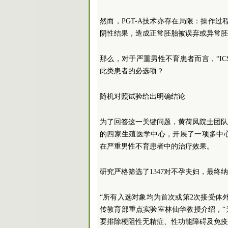
然而，PGT-A技术亦存在局限：操作
阴性结果，造成正常胚胎被误弃或异常胚
那么，对于严重男性不育患者而言，“ICS
此类患者的必选项？
随机对照试验给出明确结论
为了回答这一关键问题，黄荷凤院士团队
的四家生殖医学中心，开展了一项多中心、开
在严重男性不育患者中的治疗效果。
研究严格筛选了1347对不孕夫妇，最终纳
“所有入选对象均为首次或第2次接受体
传教育部重点实验室林仙华教授介绍，
要排除梗阻性无精症、性功能障碍及免疫