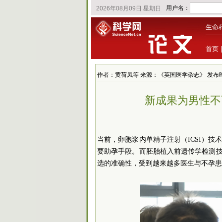
生命
首页
作者：黄荷凤等 来源：《英国医学杂志》 发布时间：2025
新成果为男性不
当前，卵胞浆内单精子注射（ICSI）技
要助孕手段。而胚胎植入前遗传学检测技术
选的准确性，受到越来越多医生与不孕患