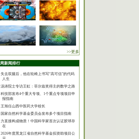
>>更多
周新闻排行
失去双腿后，他在轮椅上书写“高可信”的代码
人生
汤涛院士专访王虹：菲尔兹奖得主的数学之路
科技部发布4个重大专项、1个重点专项项目申
报指南
王旭任山西中医药大学校长
国家自然科学基金委员会发布多个项目指南
力直接构成物质！中国科学家首次认证胶球存
在
2026年度黑龙江省自然科学基金拟资助项目公
示