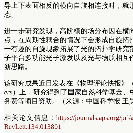
导上下表面相反的横向自旋相连接时，就
态。
进一步研究发现，高阶模的场分布因在横
点，在周期性耦合的情况下会形成自旋拓
一有趣的自旋现象拓展了光的拓扑学研究
子平台多功能光子激发以及光与物质相互
新思路。
该研究成果近日发表在《物理评论快报》
ers
）上，研究得到了国家自然科学基金、
务费等项目资助。（来源：中国科学报 王
相关论文信息：
https://journals.aps.org/prl
RevLett.134.013801