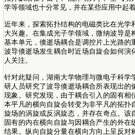
学等领域也十分常见，并在某些应用中起
近年来，探索拓扑结构的电磁类比在光学
大兴趣。在集成光子学领域，微纳波导是
基本单元，倏逝场耦合是调控片上光路的
波导倏逝场发生耦合时近场自旋会如何演
人关注。
针对此疑问，湖南大学物理与微电子科学
研人员研究了波导倏逝场耦合所表现出的
现象。研究发现，由于耦合引入的固有相
本平凡的横向自旋会转变为非平凡的拓扑
旋场的涡旋或反涡旋态，并存在奇点。该
固有的内在横向自旋与因耦合产生的外在
结果。纵向自旋分量在横向方向上呈反对