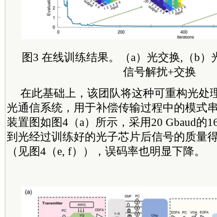
图3 在线训练结果。（a）光交换,（b）
信号解扰+交换
在此基础上，该团队将这种可重构光处
光通信系统，用于补偿传输过程中的模式
装置图如图4（a）所示，采用20 Gbaud的
到光经过训练好的光子芯片后信号的质量
（见图4（e, f）），误码率也明显下降。