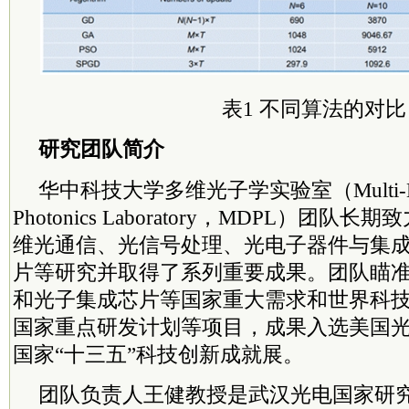
表1 不同算法的对比
研究团队简介
华中科技大学
多维
光子学实验室（Multi-Di
Photonics Laboratory，MDPL）团队
维
光通信、光信号处理、光电子器件与集
片等研究并取得了系列重要成果。团队瞄
和光子集成芯片等国家重大需求和世界科
国家重点研发计划等项目，成果入选美国
国家“十三五”科技创新成就展。
团队负责人王健教授是武汉光电国家研