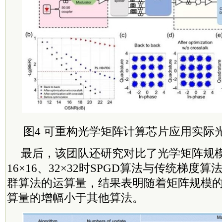
图4 可重构光学矩阵计算芯片应用实际
最后，该团队还研究对比了光学矩阵规模扩
16×16、32×32时SPGD算法与传统梯度
群算法的运算量，结果表明随着矩阵规模的
算量的增幅小于其他算法。