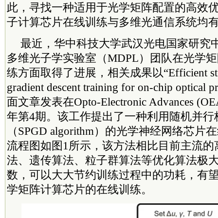
此，寻找一种适用于光学矩阵配置的高效
子计算芯片在线训练与
多维
光通信系统均
最近，华中科技大学武汉光电国家研究
多维
光子学实验室（MDPL）团队在光学
练方面取得了进展，相关成果以“Efficient stochas
gradient descent training for on-chip opti
面文章发表在Opto-Electronic Advances (
年第4期。该工作提出了一种利用随机并行
（SPGD algorithm）的光学神经网络
流程图如图1所示，该方法相比目前主流的
法、遗传算法、粒子群算法等优化算法极
数，可以大大节约训练过程中的功耗，有
学矩阵计算芯片的在线训练。