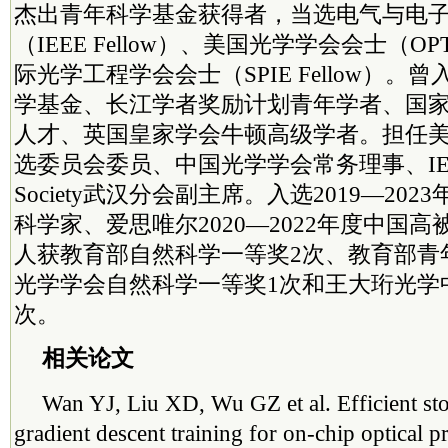
杰出青年科学基金获得者，当选电气与电
（IEEE Fellow）、美国光学学会会士（OPTI
际光学工程学会会士（SPIE Fellow）
学基金、长江学者奖励计划青年学者、国
人才、英国皇家学会牛顿高级学者。担任
选
委员
会
委员
、中国光学学会常务理事、IEEE P
Society武汉分会副
主席
。入选2019—202
科学家、爱思唯尔2020—2022年度中国
人获教育部自然科学一等奖2次、教育部青
光学学会自然科学一等奖1次和王大珩光学
次。
相关论文
Wan YJ, Liu XD, Wu GZ et al. Efficient stoc
gradient descent training for on-chip optical p