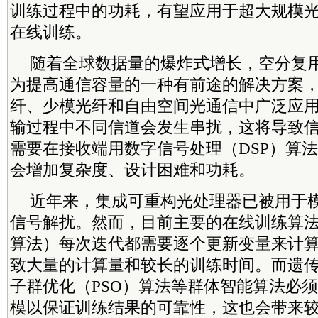
训练过程中的功耗，有望应用于超大规模
在线训练。
随着全球数据量的爆炸式增长，空分复用
为提高通信容量的一种有前途的解决方案
纤、少模光纤和自由空间光通信中广泛应
输过程中不同信道会发生串扰，这将导致
需要在接收端用数字信号处理（DSP）算
会增加复杂度、设计困难和功耗。
近年来，集成可重构光处理器已被用于
信号解扰。然而，目前主要的在线训练算
算法）每次迭代都需要逐个更新变量来计
致大量的计算量和较长的训练时间。而遗传
子群优化（PSO）算法等群体智能算法必
模以保证训练结果的可靠性，这也会带来