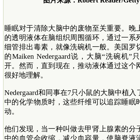
图片来源：Robert Reader/Getty 
睡眠对于清除大脑中的废物至关重要。晚
的透明液体在脑组织周围循环，通过一系
细管排出毒素，就像洗碗机一般。美国罗
的Maiken Nedergaard说，大脑“洗
开。然而，直到现在，推动液体通过这个
很好地理解。
Nedergaard和同事在7只小鼠的大脑中
中的化学物质时，这些纤维可以追踪睡眠
动。
他们发现，当一种叫做去甲肾上腺素的分
中的血管会收缩，减少血容量，使脑脊液