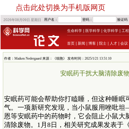
点击此处切换为手机版网页
生命科学
|
医学科学
|
化学科学
|
工程
首页
|
新闻
|
博客
|
院士
|
人才
|
会议
作者：Maiken Nedergaard 来源：《细胞》 发布时间：2025/1/21 13:51:10
安眠药干扰大脑清除废
安眠药可能会帮助你打瞌睡，但这种睡眠
气。一项新研究发现，当小鼠服用唑吡坦
恩等安眠药中的药物时，它会阻止小鼠大
清除废物。1月8日，相关研究成果发表于