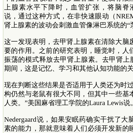
上腺素水平下降时，血管扩张，将脑脊液推回。
说，通过这种方式，在非快速眼动（NRE
肾上腺素的波动会刺激血管像淋巴系统的“
这一发现表明，去甲肾上腺素在清除大脑
要的作用。之前的研究表明，睡觉时，人
振荡的模式释放去甲肾上腺素。去甲肾上腺
期间，这是记忆、学习和其他认知功能的
现在判断这些结果是否适用于人类还为时过
构仍然与老鼠有很大不同，但其中一些基
人类。”美国麻省理工学院的Laura Lewis说
Nedergaard说，如果安眠药确实干扰了
素的能力，那就意味着人们必须开发新的