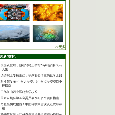
>>更多
周新闻排行
失去双腿后，他在轮椅上书写“高可信”的代码
人生
汤涛院士专访王虹：菲尔兹奖得主的数学之路
科技部发布4个重大专项、1个重点专项项目申
报指南
王旭任山西中医药大学校长
国家自然科学基金委员会发布多个项目指南
力直接构成物质！中国科学家首次认证胶球存
在
2026年度黑龙江省自然科学基金拟资助项目公