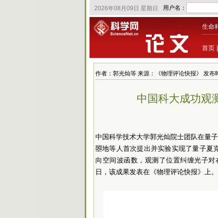
生命
首页
作者：郭光灿等 来源：《物理评论快报》 发布时间：202
中国科大成功观
中国科学技术大学郭光灿
院士
团队在量
曌地等人首次提出并实验实现了量子夏克–哈
向空间波函数，观测了位置纠缠光子对
日，该成果发表在《物理评论快报》上。