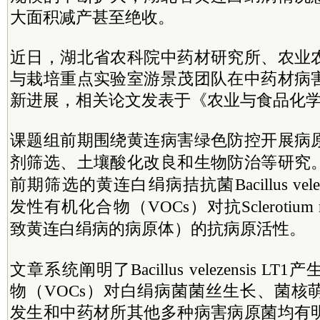
大面积减产甚至绝收。
近日，湖北省农科院中药材研究所、农业
与栽培重点实验室游景茂团队在中药材病
新进展，相关论文发表于《农业与食品化
课题组前期围绕黄连病害绿色防控开展病
剂筛选、土壤酸化改良和生物防治等研究
前期筛选的黄连白绢病拮抗菌Bacillus velez
发性有机化合物（VOCs）对抗Sclerotium ro
致黄连白绢病的病原体）的抗病原活性。
文章系统阐明了Bacillus velezensis 
物（VOCs）对白绢病菌菌丝生长、菌核
发生和中药材所其他多种病害病原菌均有