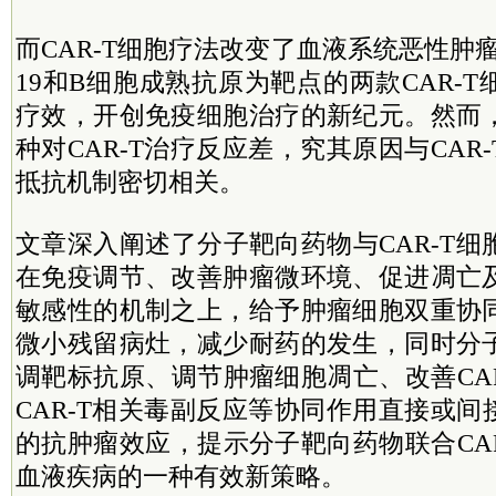
而CAR-T细胞疗法改变了血液系统恶性肿
19和B细胞成熟抗原为靶点的两款CAR-
疗效，开创免疫细胞治疗的新纪元。然而
种对CAR-T治疗反应差，究其原因与CAR
抵抗机制密切相关。
文章深入阐述了分子靶向药物与CAR-T
在免疫调节、改善肿瘤微环境、促进凋亡
敏感性的机制之上，给予肿瘤细胞双重协
微小残留病灶，减少耐药的发生，同时分
调靶标抗原、调节肿瘤细胞凋亡、改善CA
CAR-T相关毒副反应等协同作用直接或间接
的抗肿瘤效应，提示分子靶向药物联合CA
血液疾病的一种有效新策略。