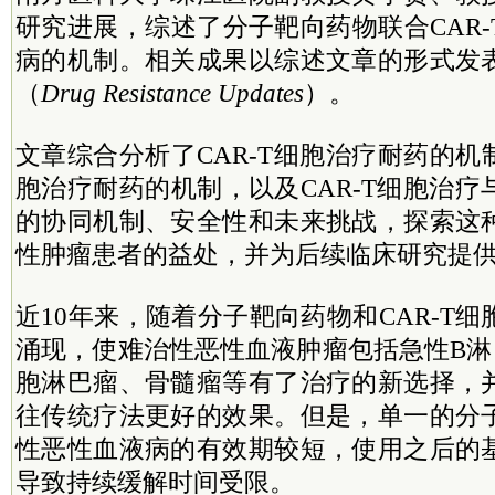
研究进展，综述了分子靶向药物联合CAR
病的机制。相关成果以综述文章的形式发
（
Drug Resistance Updates
）。
文章综合分析了CAR-T细胞治疗耐药的机制
胞治疗耐药的机制，以及CAR-T细胞治
的协同机制、安全性和未来挑战，探索这
性肿瘤患者的益处，并为后续临床研究提
近10年来，随着分子靶向药物和CAR-T
涌现，使难治性恶性血液肿瘤包括急性B淋
胞淋巴瘤、骨髓瘤等有了治疗的新选择，
往传统疗法更好的效果。但是，单一的分
性恶性血液病的有效期较短，使用之后的
导致持续缓解时间受限。