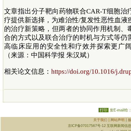
文章指出分子靶向药物联合CAR-T细胞
疗提供新选择，为难治性/复发性恶性血液
的治疗新策略，但两者的协同作用机制、
合的方式以及联合治疗的时机与方式等仍
高临床应用的安全性和疗效并探索更广
（来源：中国科学报 朱汉斌）
相关论文信息：
https://doi.org/10.1016/j.dr
打印
发E-mail给
|
|
关于我们
网站声明
京ICP备07017567号-12
互联网新闻信息服