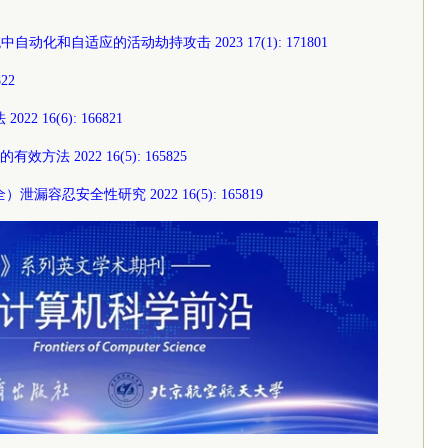
id系统中自动化和自适应的活动劫持攻击 2023 17(1): 171801
22
 16(6): 166821
 2022 16(5): 165825
）泄漏容忍安全性研究 2022 16(5): 165819