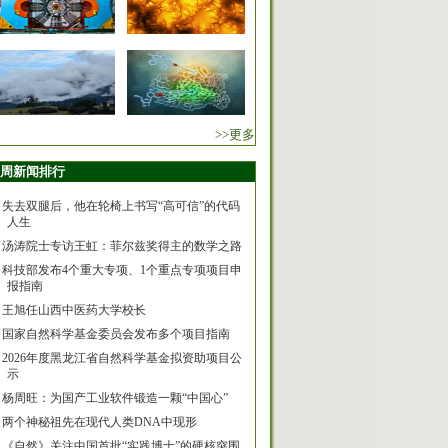
>>更多
周新闻排行
失去双腿后，他在轮椅上书写“高可信”的代码
人生
汤涛院士专访王虹：菲尔兹奖得主的数学之路
科技部发布4个重大专项、1个重点专项项目申
报指南
王旭任山西中医药大学校长
国家自然科学基金委员会发布多个项目指南
2026年度黑龙江省自然科学基金拟资助项目公
示
杨周旺：为国产工业软件锻造一颗“中国心”
两个神秘祖先在现代人类DNA中现形
《自然》关注中国首批“实践博士”的硬核突围