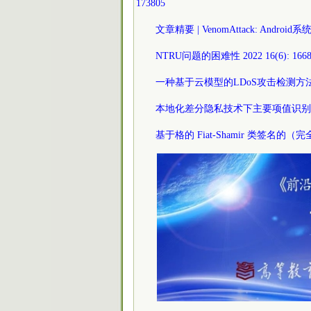
173805
文章精要 | VenomAttack: Andro
NTRU问题的困难性 2022 16(6): 1668
一种基于云模型的LDoS攻击检测方法 2022
本地化差分隐私技术下主要项值识别的有效方法
基于格的 Fiat-Shamir 类签名的（完全