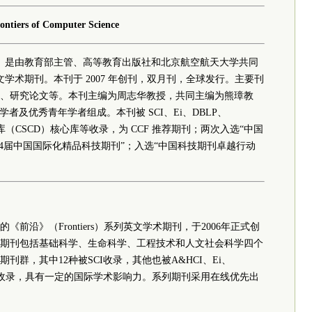
ontiers of Computer Science
Science （FCS）是由教育部主管、高等教育出版社和北京航空航天大学共同
发行的英文学术期刊。本刊于 2007 年创刊，双月刊，全球发行。主要刊
、研究论文等。本刊主编为周志华教授，共同主编为熊璋教
学者及优秀青年学者组成。本刊被 SCI、Ei、DBLP、
据库（CSCD）核心库等收录，为 CCF 推荐期刊；两次入选“中国
4届中国国际化精品科技期刊”；入选“中国科技期刊卓越行动
前沿》（Frontiers）系列英文学术期刊，于2006年正式创
期刊包括基础科学、生命科学、工程技术和人文社会科学四个
群，其中12种被SCI收录，其他也被A&HCI、Ei、
系统收录，具有一定的国际学术影响力。系列期刊采用在线优先出