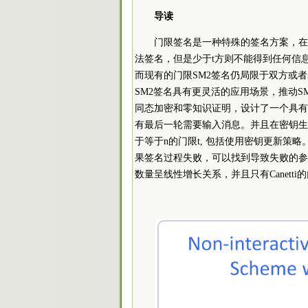
导读
门限签名是一种特殊的签名方案，在
法签名，但是少于t方则不能得到任何信息。
而现有的门限SM2签名仍局限于双方或
SM2签名具有更灵活的应用场景，推动
同态加密和零知识证明，设计了一个具有
有最后一轮需要输入消息。并且在密钥生
于等于n的门限t, 包括使用密钥更新策
果签名过程失败，可以找到导致失败的参
数量呈线性增长关系，并且只有Canetti的门限E