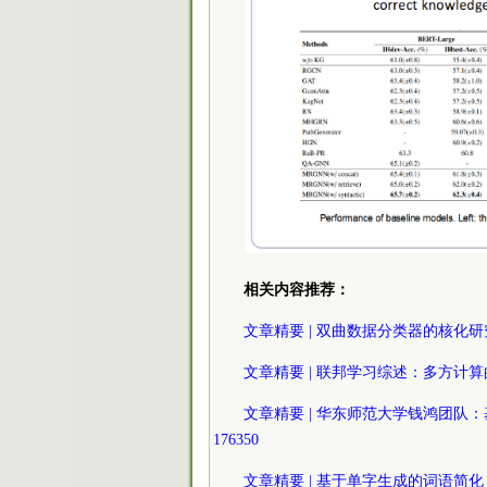
相关内容推荐：
文章精要 | 双曲数据分类器的核化研究 202
文章精要 | 联邦学习综述：多方计算的视角 
文章精要 | 华东师范大学钱鸿团队：基
176350
文章精要 | 基于单字生成的词语简化 2023