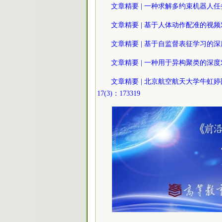
文章精要 | 一种求解多约束机器人任务的稳
文章精要 | 基于人体动作配准的视频对齐方法
文章精要 | 基于自监督表征学习的深度主动
文章精要 | 一种用于异构聚类的深度对抗贝
文章精要 | 北京航空航天大学牛虹
17(3)：173319