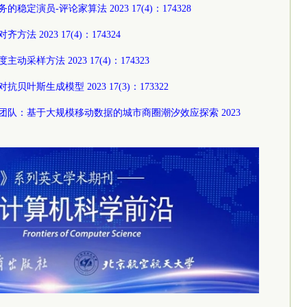
定演员-评论家算法 2023 17(4)：174328
 2023 17(4)：174324
采样方法 2023 17(4)：174323
叶斯生成模型 2023 17(3)：173322
婷团队：基于大规模移动数据的城市商圈潮汐效应探索 2023