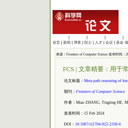
生命科学
|
医学科学
|
化学科学
|
工程材料
|
首页
|
新闻
|
博客
|
院士
|
人才
|
会议
|
基金·
来源：Frontiers of Computer Science 发布时间：202
FCS | 文章精要：
论文标题：
Meta-path reasoning of kn
期刊：
Frontiers of Computer Science
作者：Miao ZHANG, Tingting HE, 
发表时间：15 Feb 2024
DOI：
10.1007/s11704-022-2336-6