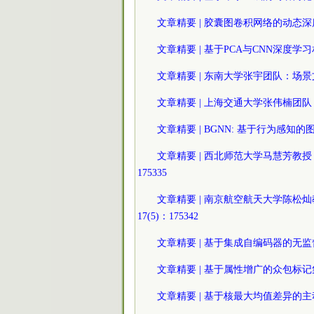
文章精要 | 胶囊图卷积网络的动态深度宽度优
文章精要 | 基于PCA与CNN深度学习相
文章精要 | 东南大学张宇团队：场景文本检
文章精要 | 上海交通大学张伟楠团队：综
文章精要 | BGNN: 基于行为感知的图
文章精要 | 西北师范大学马慧芳教授：
175335
文章精要 | 南京航空航天大学陈松
17(5)：175342
文章精要 | 基于集成自编码器的无监督领域
文章精要 | 基于属性增广的众包标记集成 2
文章精要 | 基于核最大均值差异的主动标记