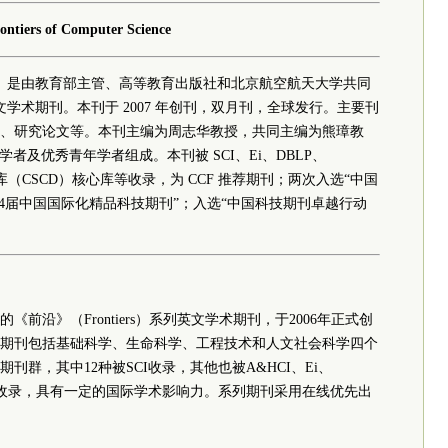
ontiers of Computer Science
Science （FCS）是由教育部主管、高等教育出版社和北京航空航天大学共同
发行的英文学术期刊。本刊于 2007 年创刊，双月刊，全球发行。主要刊
、研究论文等。本刊主编为周志华教授，共同主编为熊璋教
学者及优秀青年学者组成。本刊被 SCI、Ei、DBLP、
据库（CSCD）核心库等收录，为 CCF 推荐期刊；两次入选“中国
4届中国国际化精品科技期刊”；入选“中国科技期刊卓越行动
前沿》（Frontiers）系列英文学术期刊，于2006年正式创
期刊包括基础科学、生命科学、工程技术和人文社会科学四个
群，其中12种被SCI收录，其他也被A&HCI、Ei、
系统收录，具有一定的国际学术影响力。系列期刊采用在线优先出