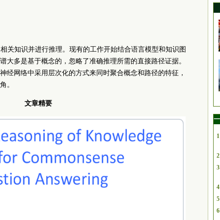
和相关知识并进行推理。现有的工作开始结合语言模型和知识图
谱大多是基于概念的，忽略了准确推理所需的直接路径证据。
神经网络中采用层次化的方式来同时聚合概念和路径的特征，
角。
文章精要
一
1
2
3
4
5
6