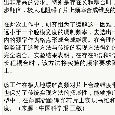
出非常高的要求。特别是存在长程耦合时
步翻倍，极大地阻碍了片上频率合成维度
在此次工作中，研究组为了缓解这一困难
远小于一个腔模宽度的调制频率，去选出
内的频率作为格点形成合成维度。在合理
验验证了这种方法与传统的实现方法得到
完全吻合。实验结果表明，在存在8倍和9
长程耦合时，该方法将实验的频率要求
上。
该工作在极大地缓解高频对片上合成维度
也保持了传统实现方法的拓展性，能够推
型中，在薄膜铌酸锂光芯片上实现高维
度。（来源：中国科学报 王敏）