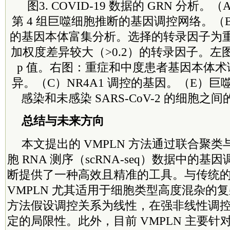
图3. COVID-19 数据的 GRN 分析
第 4 组巨噬细胞推断的基因调控网络。（
的基因本体富集分析。选择的转录因子为
加权度差异较大（>0.2）的转录因子。左
p 值。右图：重症和中度患者基因本体
异。（C）NR4A1 调控的基因。（E）
感染和未感染 SARS-CoV-2 的细胞
总结与未来方向
本文提出的 VMPLN 方法通过联合聚
胞 RNA 测序（scRNA-seq）数据中的基
断提供了一种高效且精准的工具。与传统
VMPLN 尤其适用于细胞类型高度混杂的
方法假设调控关系为线性，在强非线性调
定的局限性。此外，目前 VMPLN 主要针对 s