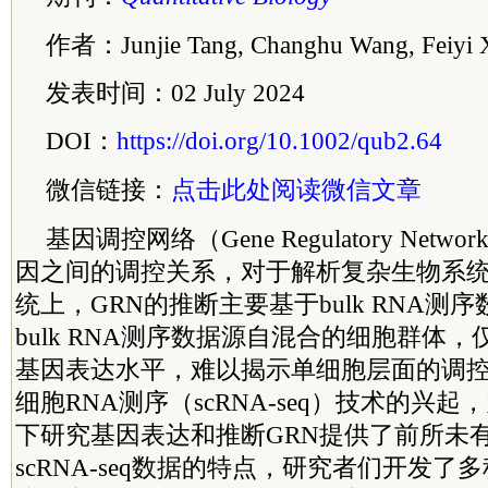
作者：Junjie Tang, Changhu Wang, Feiyi X
发表时间：02 July 2024
DOI：
https://doi.org/10.1002/qub2.64
微信链接：
点击此处阅读微信文章
基因调控网络（Gene Regulatory Netw
因之间的调控关系，对于解析复杂生物系
统上，GRN的推断主要基于bulk RNA测
bulk RNA测序数据源自混合的细胞群体
基因表达水平，难以揭示单细胞层面的调
细胞RNA测序（scRNA-seq）技术的兴
下研究基因表达和推断GRN提供了前所未
scRNA-seq数据的特点，研究者们开发了