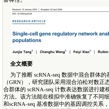
全文概要
为了推断 scRNA-seq 数据中混合群体
（GRN），研究团队采用混合泊松对数正态 (
合群体的 scRNA‐seq 计数表达数据进行建
方法。该方法能在模拟中准确恢复了不同
和scRNA-seq 基准数据中的基因调控关系，并