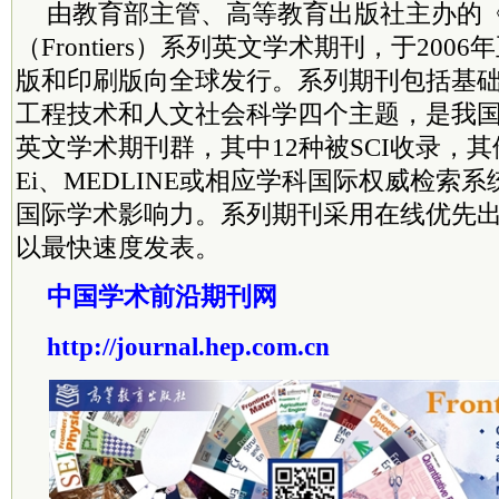
由教育部主管、高等教育出版社主办的
（Frontiers）系列英文学术期刊，于20
版和印刷版向全球发行。系列期刊包括基
工程技术和人文社会科学四个主题，是我
英文学术期刊群，其中12种被SCI收录，其
Ei、MEDLINE或相应学科国际权威检索
国际学术影响力。系列期刊采用在线优先
以最快速度发表。
中国学术前沿期刊网
http://journal.hep.com.cn