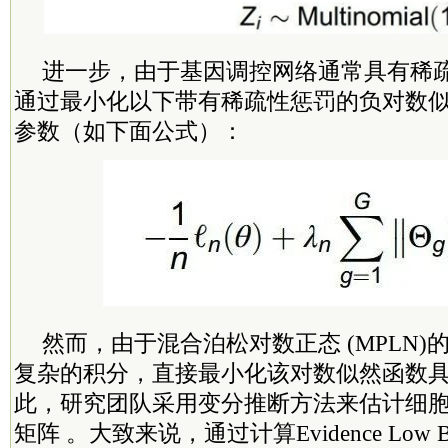
进一步，由于基因调控网络通常具有稀
通过最小化以下带有稀疏性惩罚的负对数
参数（如下面公式）：
然而，由于混合泊松对数正态 (MPLN
复杂的积分，直接最小化该对数似然函数
此，研究团队采用变分推断方法来估计细胞
矩阵 。大致来说，通过计算Evidence Low BO