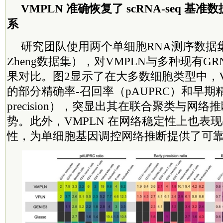
VMPLN 准确恢复了 scRNA-seq 基
系
研究团队使用两个单细胞RNA测序数据集
Zheng数据集），对VMPLN与多种现有G
果对比。图2显示了在大多数细胞类型中，V
的部分精确率-召回率（pAUPRC）和早期精确
precision），突显出其在联合聚类与网
势。此外，VMPLN 在网络稳定性上也表
性，为单细胞基因调控网络推断提供了可