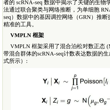
者的 scRNA-seq 数据中揭示了关键的生物
法通过联合聚类与网络推断，为单细胞 RNA 
seq）数据中的基因调控网络（GRN）推
精准的工具。
VMPLN 框架
VMPLN 框架采用了混合泊松对数正态 (
带混合群体的scRNA-seq计数表达数据
式所示）: