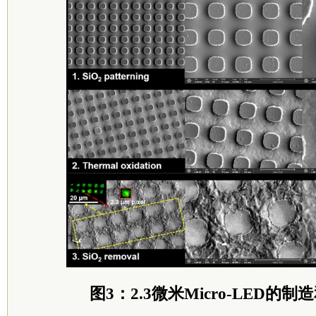
图3：2.3微米Micro-LED的