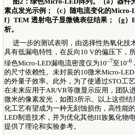
图2：绿色Micro-LED阵列。（a）器
素点发光示例；（c）随电流变化的Micro-
f）TEM 透射电子显微镜表征结果；（g）
析。
进一步的测试表明，由选择性热氧化技术制造
具有低漏电特性，在反向10 V的偏压下，所
–7
-6
绿色Micro-LED漏电流密度仅为10
至10
的尺寸依赖性。未封装的10微米Micro-LED
的外量子效率。此外，为了使通过STO工艺制造
在未来应用于AR/VR等微显示应用，团队进
微米的像素发光，如图3所示。以上这些结
化工艺有望成为一种无刻蚀损伤，高性能的，下
LED制造技术，并为优化其他III族氮化
提供了理论和实验参考。