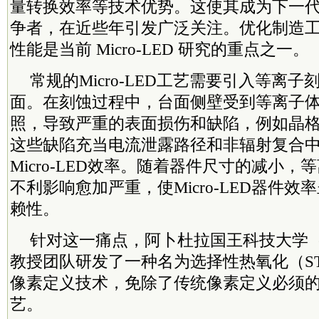
量转换效率等技术优势。这使其成为下一
争者，在近些年引发广泛关注。优化制造
性能是当前 Micro-LED 研究的重点之一。
常规的Micro-LED工艺需要引入等离
面。在刻蚀过程中，台面侧壁受到等离子
照，导致严重的表面损伤和缺陷，例如晶
这些缺陷充当电流泄露路径和非辐射复合
Micro-LED效率。随着器件尺寸的减小
不利影响愈加严重，使Micro-LED器件
赖性。
针对这一痛点，阿卜杜拉国王科技大学（
教授团队研发了一种名为选择性热氧化（STO）的
像素定义技术，免除了传统像素定义必须
艺。