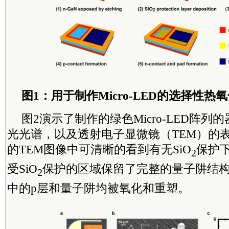
图1：用于制作Micro-LED的选择性热
图2演示了制作的绿色Micro-LED阵
光光谱，以及透射电子显微镜（TEM）的
的TEM图像中可清晰的看到有无SiO
保护下
2
受SiO
保护的区域保留了完整的量子阱结
2
中的p层和量子阱均被氧化和重塑。