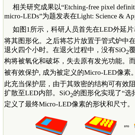
相关研究成果以“Etching-free pixel definiti
micro-LEDs”为题发表在Light: Science & App
如图1所示，科研人员首先在LED外延片
将其图形化。之后将芯片放置于管式炉中在
退火四个小时。在退火过程中，没有SiO
2
构将被氧化和破坏，失去原有发光功能。而覆
被有效保护, 成为被定义的Micro-LED像素
此充当保护层，由于其致密的结构可有效
扩散至LED内部。SiO
的图形化实现了“选
2
定义了最终Micro-LED像素的形状和尺寸。