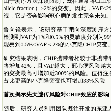
由于测序方法深度限制，既往通常将CHIP限定于V
allele fraction）≥2%的突变。因此，V
视，它是否会影响冠心病的发生完全未知
鲁向锋表示，该研究基于靶向深度测序方法
检测到VAF为1%和0.5%的灵敏度分别为9
观察到0.5%≤VAF＜2%的小克隆CHIP突变
研究结果表明，CHIP携带者相较于非携
将增加42%，且VAF越大，冠心病风险越大
的突变最高可增加近300%的风险。值得
占比更高的小克隆突变也可增加33%风险。
首次揭示先天遗传风险对CHIP效应的影响
随后，研究人员利用团队既往开发的东亚