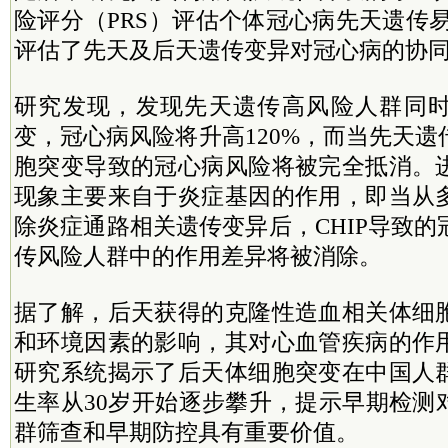
险评分（PRS）评估个体冠心病先天遗传易
评估了先天及后天遗传变异对冠心病的协
研究发现，发现先天遗传高风险人群同
变，冠心病风险将升高120%，而当先天
胞突变导致的冠心病风险将被完全抵消。
现象主要来自于炎症基因的作用，即当从
除炎症通路相关遗传变异后，CHIP导致
传风险人群中的作用差异将被消除。
据了解，后天获得的克隆性造血相关体细
和环境因素的影响，其对心血管疾病的作
研究系统揭示了后天体细胞突变在中国人
生率从30岁开始逐步攀升，提示早期检测
群筛查和早期防控具有重要价值。