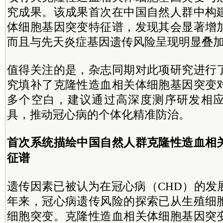
究成果。该成果首次在中国自然人群中构
体细胞基因突变特征谱，发现其会显著增
而且与先天炎症基因遗传风险呈现明显叠
值得关注的是，杂志同期对此项研究进行
究填补了克隆性造血相关体细胞基因突变
多个空白，建议通过高深度测序研发相
具，推动冠心病的个体化精准防治。
首次系统描绘中国自然人群克隆性造血相
征谱
遗传因素已被认为在冠心病（CHD）的发
年来，冠心病遗传风险的探索已从生殖细
细胞突变。克隆性造血相关体细胞基因突