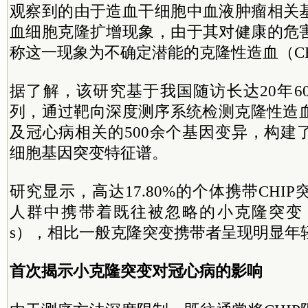
观察到的由于造血干细胞中血液肿瘤相关
血细胞克隆扩增现象，由于其对健康的危
称这一现象为不确定潜能的克隆性造血（CH
据了解，该研究基于我国随访长达20年6
列，通过靶向深度测序系统检测克隆性造血
及冠心病相关的500余个基因变异，构建
细胞基因突变特征谱。
研究显示，高达17.80%的个体携带CHI
人群中携带着既往被忽略的小克隆突变（small 
s），相比一般克隆突变携带者呈现明显年
首次揭示小克隆突变对冠心病的影响