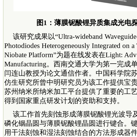
图1：薄膜铌酸锂异质集成光电
该研究成果以“Ultra-wideband Waveguide-
Photodiodes Heterogeneously Integrated on a
Niobate Platform”为题在线发表在Light: Adv
Manufacturing。西南交通大学为第一
闫连山教授为论文通信作者。中国
科学院
仿生研究所曾中明研究员为该工作提供宝
苏州纳米所纳米加工平台提供了重要的工
得到国家重点研发计划的资助和支持。
该工作首先刻蚀形成薄膜铌酸锂光波导
磷化铟晶圆与薄膜铌酸锂晶圆进行键合。
用干法刻蚀和湿法刻蚀结合的方法形成器