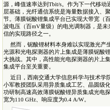
源，峰值速率达到Tbit/s。作为下一代移
层基础，光纤通信系统是海量数据接入、
节。薄膜铌酸锂集成平台已实现大带宽（百
波电压（百mV量级）的电光调制器，是未
信的实现路径之一。
然而，铌酸锂材料本身难以实现激光产
光源和光电探测器的片上集成是薄膜铌酸
大挑战。其中，高性能光电探测器的片上
集成平台至关重要。
近日，西南交通大学信息科学与技术学
小军教授团队采用异质集成工艺、晶圆级
功研制高速高效薄膜铌酸锂异质集成光电探测
宽为110 GHz、响应度为0.4 A/W。