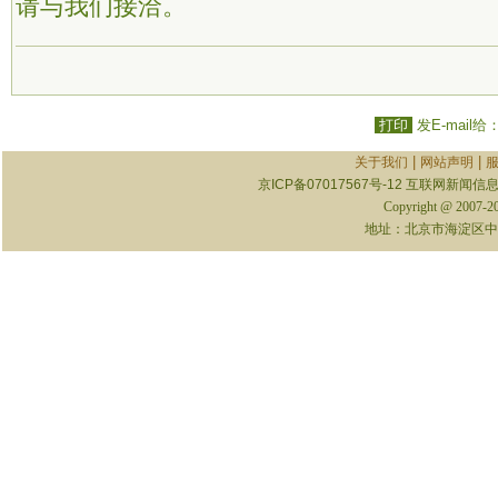
请与我们接洽。
打印
发E-mail给
|
|
关于我们
网站声明
京ICP备07017567号-12
互联网新闻信息服
Copyright @ 2007-
地址：北京市海淀区中关村