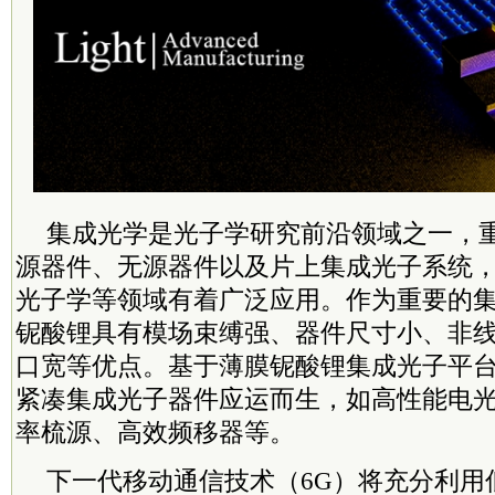
集成光学是光子学研究前沿领域之一，
源器件、无源器件以及片上集成光子系统
光子学等领域有着广泛应用。作为重要的
铌酸锂具有模场束缚强、器件尺寸小、非
口宽等优点。基于薄膜铌酸锂集成光子平
紧凑集成光子器件应运而生，如高性能电
率梳源、高效频移器等。
下一代移动通信技术（6G）将充分利用