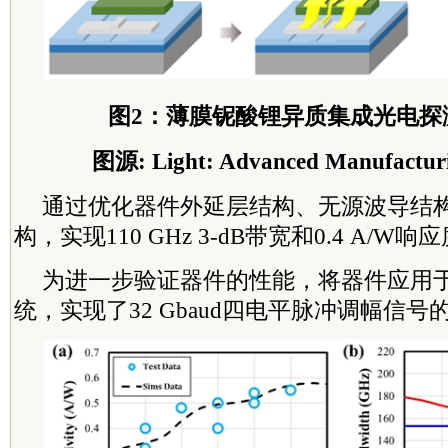
图2：薄膜铌酸锂异质集成光电探
图源: Light: Advanced Manufacturi
通过优化器件外延层结构、无源波导结
构，实现110 GHz 3-dB带宽和0.4 A/W响
为进一步验证器件的性能，将器件应用
统，实现了32 Gbaud四电平脉冲调幅信