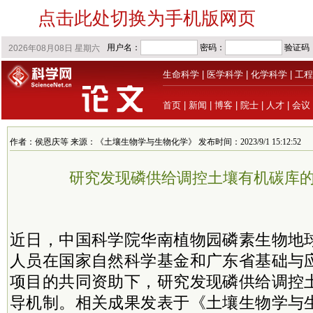
点击此处切换为手机版网页
生命科学
|
医学科学
|
化学科学
|
工程
首页
|
新闻
|
博客
|
院士
|
人才
|
会议
作者：侯恩庆等 来源：《土壤生物学与生物化学》 发布时间：2023/9/1 15:12:52
研究发现磷供给调控土壤有机碳库
近日，中国科学院华南植物园磷素生物地
人员在国家自然科学基金和广东省基础与
项目的共同资助下，研究发现磷供给调控
导机制。相关成果发表于《土壤生物学与