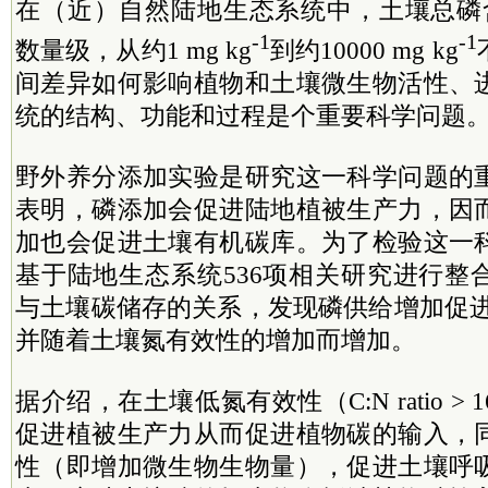
在（近）自然陆地生态系统中，土壤总磷
-1
-1
数量级，从约1 mg kg
到约10000 mg kg
间差异如何影响植物和土壤微生物活性、
统的结构、功能和过程是个重要科学问题
野外养分添加实验是研究这一科学问题的
表明，磷添加会促进陆地植被生产力，因
加也会促进土壤有机碳库。为了检验这一
基于陆地生态系统536项相关研究进行整
与土壤碳储存的关系，发现磷供给增加促进
并随着土壤氮有效性的增加而增加。
据介绍，在土壤低氮有效性（C:N ratio >
促进植被生产力从而促进植物碳的输入，
性（即增加微生物生物量），促进土壤呼