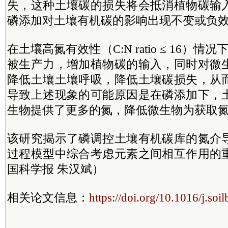
失，这种土壤碳的损失将会抵消植物碳输
磷添加对土壤有机碳的影响出现不变或负
在土壤高氮有效性（C:N ratio ≤ 16）情
被生产力，增加植物碳的输入，同时对微
降低土壤土壤呼吸，降低土壤碳损失，从
导致上述现象的可能原因是在磷添加下，
生物提供了更多的氮，降低微生物为获取
该研究揭示了磷调控土壤有机碳库的氮介
过程模型中综合考虑元素之间相互作用的
国科学报 朱汉斌）
相关论文信息：
https://doi.org/10.1016/j.so