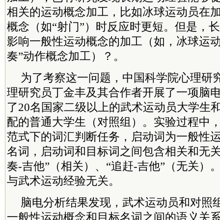
相关的运动概念加工，比如冰球运动员在
概念（如“射门”）时反应时更短。但是，
影响一般性运动概念的加工（如，冰球运动
奏”动作概念加工）？。
为了考察这一问题，中国
科学院
心理研
理研究员丁金丰及其合作者开展了一项脑
了20名国家二级以上的武术运动员大学生和
配的普通大学生（对照组）。实验过程中
范式下的词汇判断任务，启动词为一般性
名词，启动词和目标词之间包含相关和无关
奏-吉他”（相关）、“追赶-吉他”（无关
与武术运动经验无关。
脑电分析结果发现，武术运动员和对照
一般性运动概念和目标名词之间的语义关