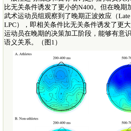
比无关条件诱发了更小的N400。但在晚期
武术运动员组观察到了晚期正波效应（Late Posit
LPC），即相关条件比无关条件诱发了更大
运动员在晚期的决策加工阶段，能够有意
语义关系。（图1）