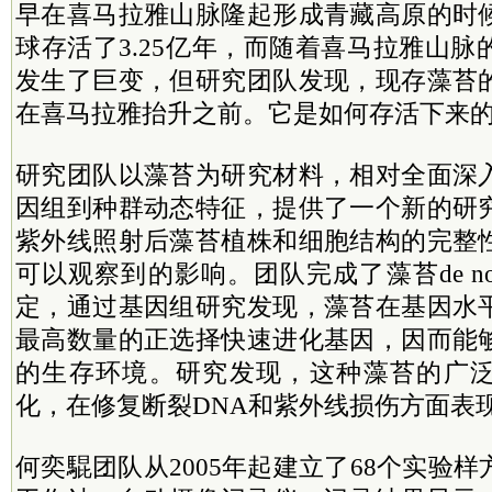
早在喜马拉雅山脉隆起形成青藏高原的时
球存活了3.25亿年，而随着喜马拉雅山
发生了巨变，但研究团队发现，现存藻苔
在喜马拉雅抬升之前。它是如何存活下来
研究团队以藻苔为研究材料，相对全面深
因组到种群动态特征，提供了一个新的研
紫外线照射后藻苔植株和细胞结构的完整
可以观察到的影响。团队完成了藻苔de n
定，通过基因组研究发现，藻苔在基因水
最高数量的正选择快速进化基因，因而能
的生存环境。研究发现，这种藻苔的广
化，在修复断裂DNA和紫外线损伤方面表
何奕騉团队从2005年起建立了68个实验