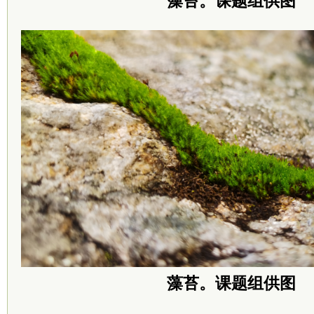
藻苔。课题组供图
藻苔。课题组供图