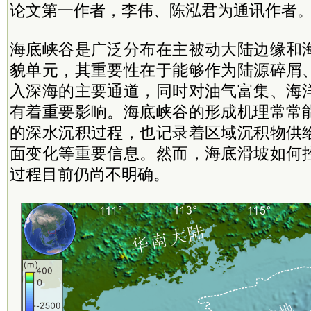
论文第一作者，李伟、陈泓君为通讯作者
海底峡谷是广泛分布在主被动大陆边缘和
貌单元，其重要性在于能够作为陆源碎屑
入深海的主要通道，同时对油气富集、海
有着重要影响。海底峡谷的形成机理常常
的深水沉积过程，也记录着区域沉积物供
面变化等重要信息。然而，海底滑坡如何
过程目前仍尚不明确。