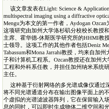
该文章发表在Light: Science & Applicati
multispectral imaging using a diffractive opti
Mengu为本文的第一作者，Aydogan Oz
这项研究由加州大学洛杉矶分校校长教授和Vo
主席
、霍华德-休斯医学研究所的HHMI教授Ayd
士领导。这项工作的其他作者包括Deniz Meng
Tabassum和Mona Jarrahi教授，均来
子和计算机工程系。Ozcan教授还在加州
工程和外科系任教，并担任加州纳米系统研究
主任。
这种基于衍射网络的多光谱成像仪通过
将不同光谱通道分布在输出图像平面上的
个虚拟的光谱滤波器阵列，它在保留输入
息的同时，可以即时生成物体二维空间和