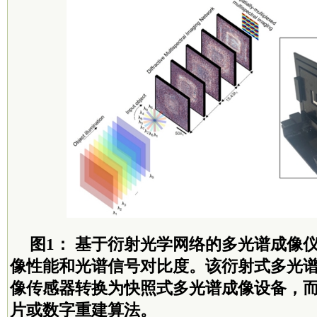
图1： 基于衍射光学网络的多光谱成像
像性能和光谱信号对比度。该衍射式多光
像传感器转换为快照式多光谱成像设备，
片或数字重建算法。