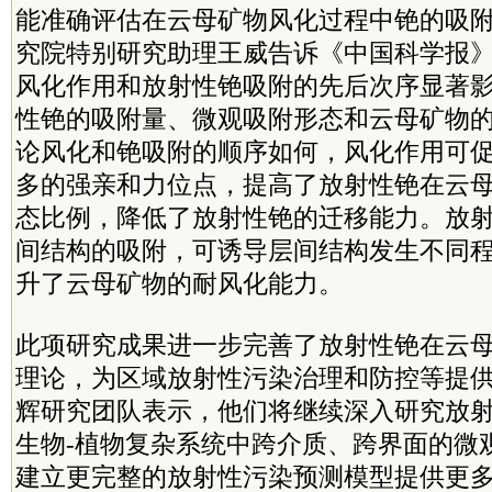
能准确评估在云母矿物风化过程中铯的吸附
究院特别研究助理王威告诉《中国科学报
风化作用和放射性铯吸附的先后次序显著
性铯的吸附量、微观吸附形态和云母矿物
论风化和铯吸附的顺序如何，风化作用可
多的强亲和力位点，提高了放射性铯在云
态比例，降低了放射性铯的迁移能力。放
间结构的吸附，可诱导层间结构发生不同
升了云母矿物的耐风化能力。
此项研究成果进一步完善了放射性铯在云
理论，为区域放射性污染治理和防控等提
辉研究团队表示，他们将继续深入研究放射
生物-植物复杂系统中跨介质、跨界面的微
建立更完整的放射性污染预测模型提供更