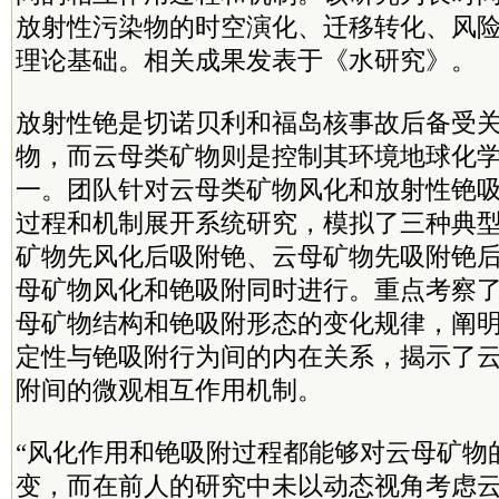
放射性污染物的时空演化、迁移转化、风
理论基础。相关成果发表于《水研究》。
放射性铯是切诺贝利和福岛核事故后备受
物，而云母类矿物则是控制其环境地球化
一。团队针对云母类矿物风化和放射性铯
过程和机制展开系统研究，模拟了三种典
矿物先风化后吸附铯、云母矿物先吸附铯
母矿物风化和铯吸附同时进行。重点考察
母矿物结构和铯吸附形态的变化规律，阐
定性与铯吸附行为间的内在关系，揭示了
附间的微观相互作用机制。
“风化作用和铯吸附过程都能够对云母矿物
变，而在前人的研究中未以动态视角考虑