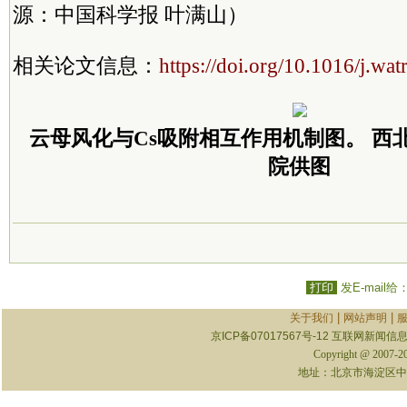
源：中国科学报 叶满山）
相关论文信息：
https://doi.org/10.1016/j.wa
云母风化与Cs吸附相互作用机制图。 西
院供图
打印
发E-mail给
|
|
关于我们
网站声明
京ICP备07017567号-12
互联网新闻信息服
Copyright @ 2007-
地址：北京市海淀区中关村