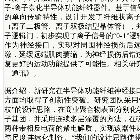
子-离子杂化半导体功能纤维器件。基于信
的单向传输特性，设计开发了纤维状离
（离子二极管、离子双极结型晶体管），
子逻辑门，初步实现了离子信号的“0-1”
作为神经接口，实现对周围神经损伤后
激，延缓远端肌肉萎缩，为神经损伤后错
复更好的运动功能提供了可能性。相关研
—通讯》。
据介绍，新研究在半导体功能纤维神经接
方面均取得了创新性突破。研究团队采用
枝”的设计思路，在商业聚合物表面分别化
子基团，并采用连续多层涂覆的方法，在
两种带相反电荷的聚电解质，实现该器件
跨尺度连续化制备。“我们的设计思路使