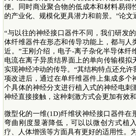
便。同时商业聚合物的低成本和材料易得
的产业化、规模化更具潜力和前景。”论文
“与以往的神经接口器件不同，我们研发的
体纤维器件在形态和传导功能上，都与人
近。”王刚介绍，电子-离子杂化半导体纤
电流在离子异质结界面上的单向传输模拟
实现神经冲动的传导。“其结构特点还允许
项改进后，通过在单纤维器件上集成多个
个具体的神经分支进行植入式的神经电刺
神经直接接触，这种刺激方式会更加有效和
微型化的一维(1D)纤维状神经接口器件
弯曲刚度显著降低，可以以微创方式植
疗、人体增强等方面具有更好的适用性。为