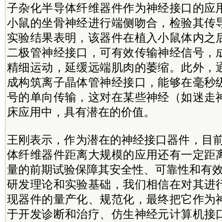
子杂化半导体纤维器件作为神经接口的应
小鼠的坐骨神经进行端侧吻合，检验其传
实验结果表明，该器件在植入小鼠体内之
二极管神经接口，可有效传输神经信号，
精细运动，延缓远端肌肉的萎缩。此外，
成构筑离子晶体管神经接口，能够在毫秒
号的单向传输，这对在某些神经（如迷走
床应用中，具有潜在的价值。
王刚表示，作为潜在的神经接口器件，目前
体纤维器件距离大规模的应用还有一定距
量的前期试验保障其安全性、可靠性和有效
研发理论和实验基础，我们相信在对其进
现器件的量产化、规范化，最终把它作为
于开发诊断和治疗、仿生神经元计算机接