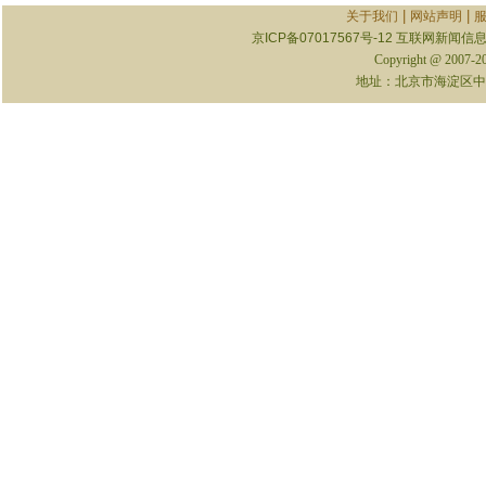
|
|
关于我们
网站声明
京ICP备07017567号-12
互联网新闻信息服
Copyright @ 2007-
地址：北京市海淀区中关村