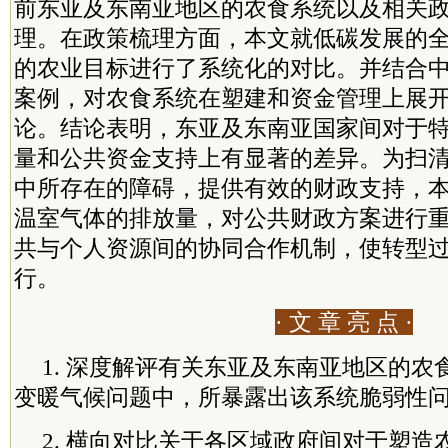
前东亚及东南亚地区的农食系统以及相关
理。在政策梳理方面，本文就低碳发展的
的农业目标进行了系统化的对比。并结合
案例，对农食系统在塑建和资金管理上展
论。结论表明，东亚及东南亚国家间对于
量和公共资金支持上有显著的差异。为扫
中所存在的障碍，提供有效的财政支持，
温室气体的排放量，对公共财政方案进行
共与个人资源间的协同合作机制，使转型
行。
· 文 章 亮 点 ·
1. 深度解评有关东亚及东南亚地区的
变暖气候问题中，所暴露出该系统脆弱性
2. 横向对比关于各区域政府间对于塑