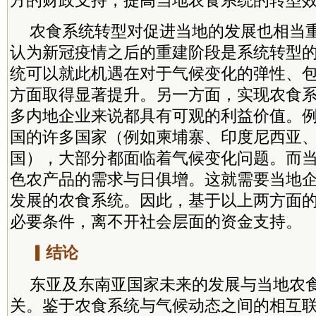
方的财政支持，提高当地农食系统的转型
农食系统转型对促进当地的发展也相当
认为新冠疫情之后的重建阶段是系统转型
统可以就此机遇在对于气候变化的弹性、
方面取得显著提升。另一方面，实现农食
多内地企业来说都具有可观的利益价值。
国的许多国家（例如柬埔寨、印度尼西亚
国），大部分都面临着气候变化问题。而
色农产品的需求与日俱增。这就需要当地
发展的农食系统。因此，基于以上两方面
必要条件，离不开社会层面的资金支持。
▎结论
东亚及东南亚国家未来的发展与当地农
关。鉴于农食系统与气候动态之间的相互