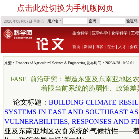
点击此处切换为手机版网页
生命科学
|
医学科学
|
化学科学
|
工程
首页
|
新闻
|
博客
|
院士
|
人才
|
会议
来源：Frontiers of Agricultural Science & Engineering 发布时间：2023/4/28 10:32:01
FASE 前沿研究：塑造东亚及东南亚地区
——着眼当前系统的脆弱性、政策差
论文标题：
BUILDING CLIMATE-RESI
SYSTEMS IN EAST AND SOUTHEAST AS
VULNERABILITIES, RESPONSES AND F
亚及东南亚地区农食系统的气候抗性——