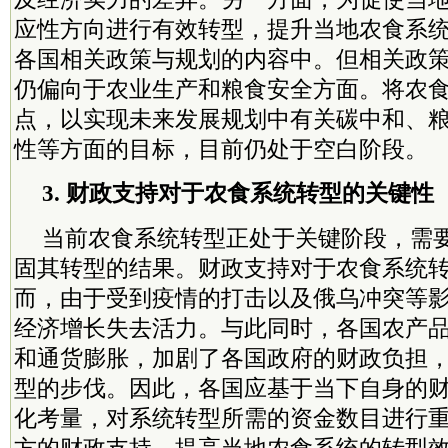
应性方向进行有效转型，提升当地农食系
各国相关政策与规划的内容中。但相关政
仍偏向于农业生产和粮食安全方面。将农
点，以实现未来发展规划中有关碳中和、
性等方面的目标，目前仍处于空白阶段。
3. 财政支持对于农食系统转型的关键性
当前农食系统转型正处于关键阶段，需
固其转型的结果。财政支持对于农食系统
而，由于受到疫情的打击以及俄乌冲突等
经济增长失去活力。与此同时，各国农产
和通货膨胀，加剧了各国政府的财政负担
型的步伐。因此，各国应基于当下自身的
化考量，对系统转型所需的资金数目进行