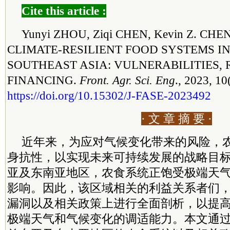
Cite this article :
Yunyi ZHOU, Ziqi CHEN, Kevin Z. CH
CLIMATE-RESILIENT FOOD SYSTEMS I
SOUTHEAST ASIA: VULNERABILITIES,
FINANCING.
Front. Agr. Sci. Eng
., 2023, 10
https://doi.org/10.15302/J-FASE-2023492
· 文 章 摘 要 ·
近年来，为应对气候变化带来的风险，
身抗性，以实现未来可持续发展的战略目
亚及东南亚地区，农食系统正饱受
极端
天
影响。因此，该区域相关的利益关系者们
漏洞以及相关政策上进行全面剖析，以提
极端
天气和气候变化的调适能力。本文通