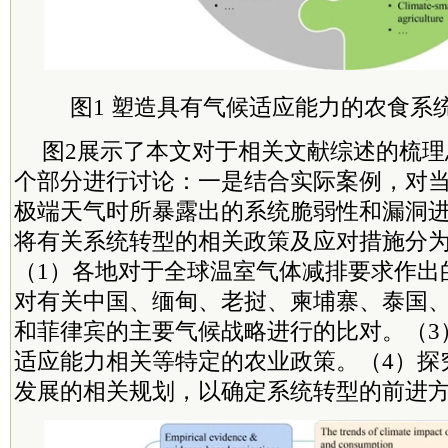
图1 塑造具有气候适应能力的农食系
图2展示了本文对于相关文献综述的梳
个部分进行讨论：一是结合实际案例，对
极端
天气时所暴露出的系统脆弱性和漏洞
将有关系统转型的相关政策及应对措施分
（1）各地对于全球温室气体减排要求作出
对有关中国、缅甸、老挝、柬埔寨、泰国
和菲律宾的主要气候战略进行的比对。（3
适应能力相关等特定的农业政策。（4）探
发展的相关规划，以确定系统转型的前进