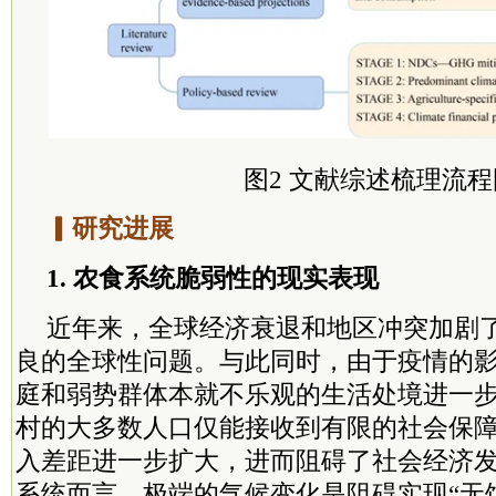
图2 文献综述梳理流程
▎研究进展
1. 农食系统脆弱性的现实表现
近年来，全球经济衰退和地区冲突加剧
良的全球性问题。与此同时，由于疫情的
庭和弱势群体本就不乐观的生活处境进一
村的大多数人口仅能接收到有限的社会保
入差距进一步扩大，进而阻碍了社会经济
系统而言，
极端
的气候变化是阻碍实现“无