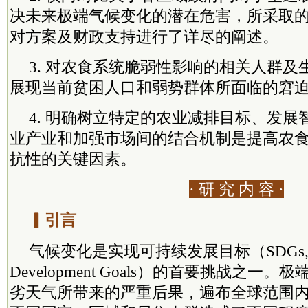
决未来
极端
气候变化的潜在危害，所采取
对方案及财政支持进行了详尽的阐述。
3. 对农食系统脆弱性影响的相关人群
展现当前贫困人口和弱势群体所面临的窘
4. 明确树立特定的农业减排目标、发
业产业和加强市场间的结合机制是提高农
抗性的关键因素。
· 研 究 内 容 ·
▎引言
气候变化是实现可持续发展目标（SDGs, Sust
Development Goals）的首要挑战之一。
极
劣天气所带来的严重后果，遍布全球范围