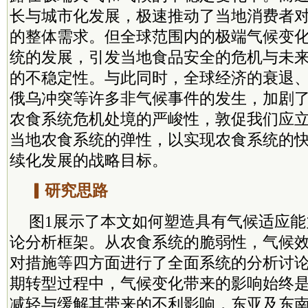
长与城市化发展，极速推动了当地消费者
的整体需求。但全球范围内的
极端
气候变
统的发展，引发当地食品安全的危机与未
的不稳定性。与此同时，全球经济的衰退
俄乌冲突等许多非气候事件的发生，加剧
农食系统危机处境的严峻性，敦促我们应
当地农食系统的弹性，以实现农食系统的
续化发展的战略目标。
▎研究思路
图1展示了本文如何塑造具有气候适应
论分析框架。从农食系统的脆弱性，气候
对措施等四方面进行了全面系统的分析讨
期转型过程中，气候变化带来的影响始终
减轻与缓解其带来的不利影响，东亚及东