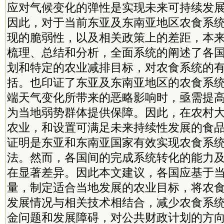
应对气候变化的弹性是实现未来可持续发
因此，对于当前东亚及东南亚地区农食系
现的脆弱性，以及相关政策上的差距，本
梳理、总结和分析，全面系统的阐述了各
划和特定的农业减排目标，对农食系统的
括。也印证了东亚及东南亚地区的农食系
端
天气变化所带来的恶略影响时，亟需提
为当地弱势群体提供保障。因此，在农村
农业，和设置可满足未来持续性发展的食
证明是东亚和东南亚国家有效实现农食系
法。然而，各国间的完成系统转化的能力
在显著差异。因此本文建议，各国应基于
量，制定适合当地发展的农业目标，将农
发展情况与相关技术相结合，减少农食系
金问题和发展障碍，对公共财政计划的方