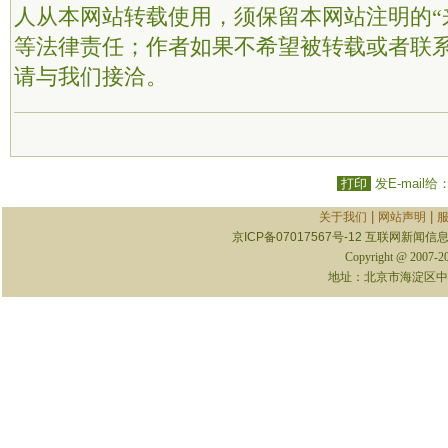
人从本网站转载使用，须保留本网站注明的“
等法律责任；作者如果不希望被转载或者联
请与我们接洽。
打印
发E-mail给
|
|
关于我们
网站声明
京ICP备07017567号-12
互联网新闻信息服
Copyright @ 2007-
地址：北京市海淀区中关村