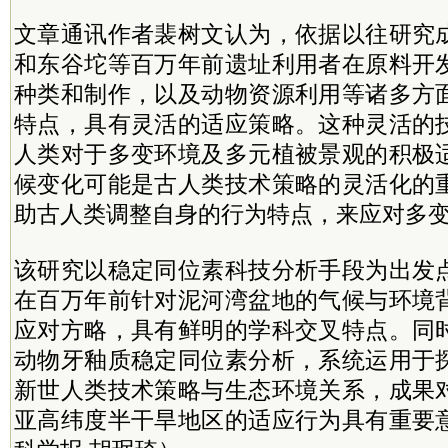
文章通讯作者裴树文认为，依据以往研究
和东谷坨等百万年前遗址利用者在原料开
种类和制作，以及动物资源利用等诸多方
特点，具有灵活的适应策略。这种灵活的
人类对于多变环境及多元植被景观的积极
候变化可能是古人类技术策略的灵活化的
助古人类调整自身的行为特点，来应对多
该研究以稳定同位素科技分析手段为出发
在百万年前针对泥河湾盆地的气候与环境
应对方略，具有鲜明的学科交叉特点。同
动物牙釉质稳定同位素分析，系统运用于
新世人类技术策略与生态环境关系，成果
亚高纬度半干旱地区的适应行为具有重要