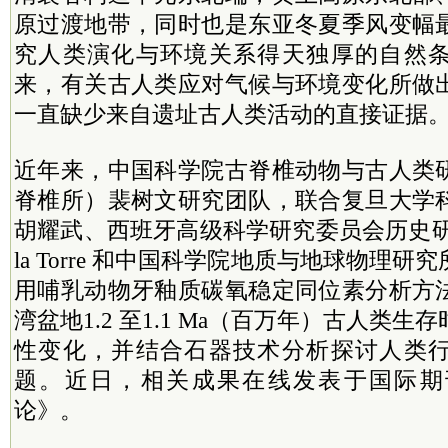
原过渡地带，同时也是东亚冬夏季风变幅
究人类演化与环境关系得天独厚的自然
来，有关古人类应对气候与环境变化所做
一直缺少来自遗址古人类活动的直接证据
近年来，中国科学院古脊椎动物与古人类
脊椎所）裴树文研究团队，联合复旦大学
胡耀武、西班牙高级科学研究委员会历史研究所教
la Torre 和中国科学院地质与地球物理
用哺乳动物牙釉质碳氧稳定同位素分析方
湾盆地1.2 至1.1 Ma（百万年）古人类
性变化，并结合石器技术分析探讨人类
题。近日，相关成果在线发表于国际期
论》。