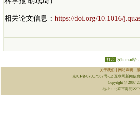
科学报 胡珉琦）
相关论文信息：
https://doi.org/10.1016/j.qu
打印
发E-mail给
|
|
关于我们
网站声明
京ICP备07017567号-12
互联网新闻信息服
Copyright @ 2007-
地址：北京市海淀区中关村