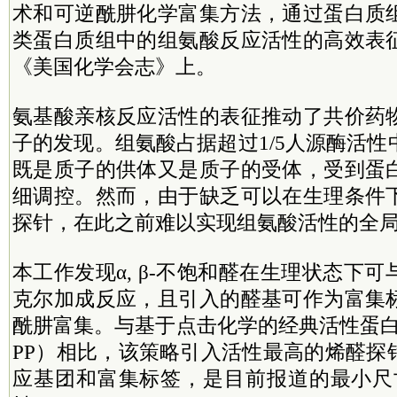
术和可逆酰肼化学富集方法，通过蛋白质
类蛋白质组中的组氨酸反应活性的高效表
《美国化学会志》上。
氨基酸亲核反应活性的表征推动了共价药
子的发现。组氨酸占据超过1/5人源酶活
既是质子的供体又是质子的受体，受到蛋
细调控。然而，由于缺乏可以在生理条件
探针，在此之前难以实现组氨酸活性的全
本工作发现α, β-不饱和醛在生理状态下
克尔加成反应，且引入的醛基可作为富集
酰肼富集。与基于点击化学的经典活性蛋白
PP）相比，该策略引入活性最高的烯醛探
应基团和富集标签，是目前报道的最小尺寸