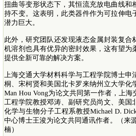
扭曲等变形状态下，其恒流充放电曲线和
持不变。这表明，此类器件作为可拉伸电
潜力巨大。
此外，研究团队还发现液态金属封装复合
机溶剂也具有优异的密封效果，这有望为
提供全新可靠的解决方案。
上海交通大学材料科学与工程学院博士申
桐、宋柯贤和美国北卡罗来纳州立大学化
Man Hou Vong为论文共同第一作者，
工程学院教授邓涛、副研究员尚文、美国
化学与生物分子工程系教授Michael D. Dic
中心博士王浚为论文共同通讯作者。（来源
楠）