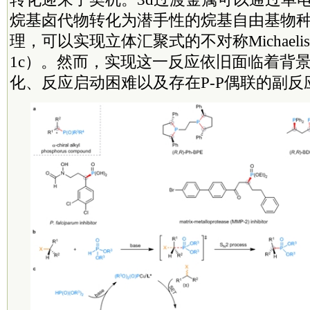
烷基卤代物转化为潜手性的烷基自由基物
理，可以实现立体汇聚式的不对称Michaelis–
1c）。然而，实现这一反应依旧面临着背
化、反应启动困难以及存在P-P偶联的副反