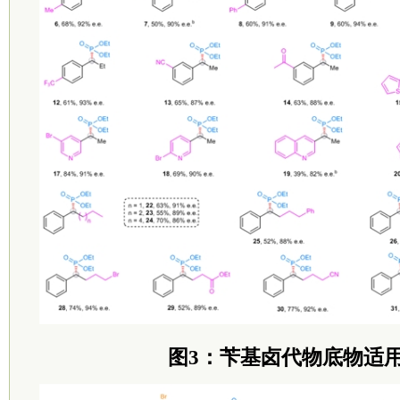
图3：苄基卤代物底物适