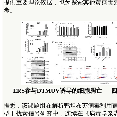
提供重要理论依据，也为探索其他黄病毒
考。
ERS参与DTMUV诱导的细胞凋亡 
据悉，该课题组在解析鸭坦布苏病毒利用宿主
型干扰素信号研究中，连续在
《
病毒学杂