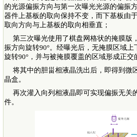
的光源偏振方向与第一次曝光光源的偏振
器件上基板的取向保持不变，而下基板由
取向方向与上基板的取向相垂直；
第三次曝光使用了棋盘网格状的掩膜版
振方向旋转90°。经曝光后，无掩膜区域
旋转90°，并与被掩膜覆盖的区域形成正交
将其中的胆甾相液晶洗出后，即得到微
晶盒。
再次灌入向列相液晶即可实现偏振无关
件。