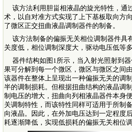
该方法利用胆甾相液晶的旋光特性，通
术，以自对准方式实现了上下基板取向方
了微区正交扭曲液晶调制器件的制备。
该方法制备的偏振无关相位调制器件具
关度低，相位调制深度大，驱动电压低等
器件结构如图1所示，当入射光照射到
果可分解到每一个微区，微区与微区之间
该器件在整体上呈现出一种偏振无关的调
半的调制损耗。但根据扭曲结构的液晶调
制电压的增大，扭曲向列相液晶器件本身
关调制特性，而该特性同样可适用于所制
向液晶。因此，在外加电压达到一定程度
耗逐渐降低，实现低损耗的偏振无关相位