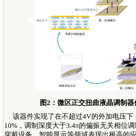
图2：微区正交扭曲液晶调制器
该器件实现了在不超过4V的外加电压下
10%，调制深度大于3.4π的偏振无关相位
穿戴设备、智能显示等领域表现出极高的