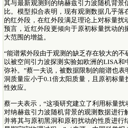
其与最新观测到的纳赫兹引力波随机背景
比。模型拟合表明，现有观测数据几乎落
的红外段，在红外段满足理论上对标量扰
预言，近红外段更倾向于原初标量扰动的
大范围的增益。
“能谱紫外段由于观测的缺乏存在较大的不
以被空间引力波探测实验如欧洲的LISA
弥补。”蔡一夫说，被数据限制的能谱也表
洞质量应小于0.1倍太阳质量，且原初标
性效应。
蔡一夫表示，“这项研究建立了利用标量扰
对纳赫兹引力波随机背景的观测数据进行
并将其与原初黑洞和原初扰动的性质进行