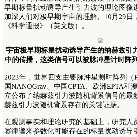
早期标量扰动诱导产生引力波的理论图像
加深人们对极早期宇宙的理解。10月29
《科学通报》（英文版）。
宇宙极早期标量扰动诱导产生的纳赫兹引
中的传播，这类信号可以被脉冲星计时阵列
2023年，世界四支主要脉冲星测时阵列（
国NANOGrav、中国CPTA、欧洲EPTA和
立公布了纳赫兹引力波随机背景信号的最
赫兹引力波随机背景存在的关键证据。
在观测事实和理论研究的基础上，研究人
幂律谱来参数化可能存在的标量扰动诱导