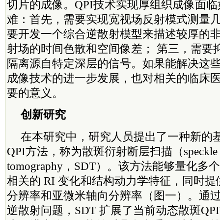
切片的成像。QPI技术实现厚组织成像面
难：首先，需要实现宽视场反射模式测量
要开发一个综合逆散射模型来描述较厚的
射场的时间色散和空间像差； 第三，需要
隔离源自特定深层的信号。如果能解决这
成像技术的进一步发展，也对相关的临床
要的意义。
创新研究
在本研究中，研究人员提出了一种新的
QPI方法，称为散斑衍射断层扫描（speckle diff
tomography，SDT）。该方法能够量化
相关的 RI 变化和结构动力学特征，同时
分辨率和亚微米轴向分辨率（图一）。通
逆散射问题，SDT 扩展了当前动态散斑QP