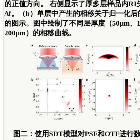
的正值方向。 右侧显示了厚多层样品内R
Δf。（b）单层中产生的相移关于归一化
的图示。图中绘制了不同层厚度（50μm、100
200μm）的相移曲线。
图二：使用SDT模型对PSF和OTF进行