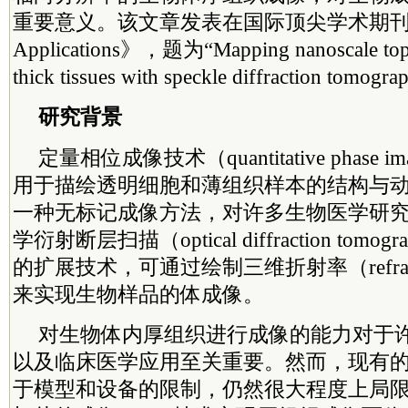
重要意义。该文章发表在国际顶尖学术期刊《Light
Applications》，题为“Mapping nanoscale topog
thick tissues with speckle diffraction tomog
研究背景
定量相位成像技术（quantitative phase i
用于描绘透明细胞和薄组织样本的结构与动
一种无标记成像方法，对许多生物医学研
学衍射断层扫描（optical diffraction tomo
的扩展技术，可通过绘制三维折射率（refractiv
来实现生物样品的体成像。
对生物体内厚组织进行成像的能力对于
以及临床医学应用至关重要。然而，现有的
于模型和设备的限制，仍然很大程度上局