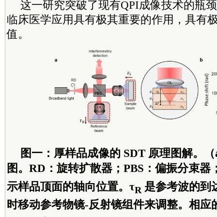
这一研究突破了现有QPI成像技术的瓶
临床医学应用具有极其重要的作用，具有
值。
图一：厚样品成像的 SDT 原理图解。（
图。RD：旋转扩散器；PBS：偏振分束器
示样品顶面的轴向位置。τ
是参考波的到
R
时移动参考物镜-反射镜组件来调整。相应的