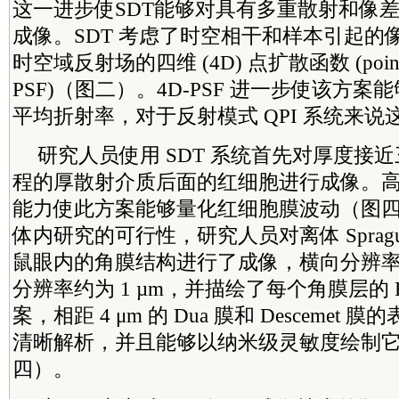
这一进步使SDT能够对具有多重散射和像
成像。SDT 考虑了时空相干和样本引起的
时空域反射场的四维 (4D) 点扩散函数 (point spr
PSF)（图二）。4D-PSF 进一步使该方
平均折射率，对于反射模式 QPI 系统来
研究人员使用 SDT 系统首先对厚度接
程的厚散射介质后面的红细胞进行成像。
能力使此方案能够量化红细胞膜波动（图
体内研究的可行性，研究人员对离体 Sprague Da
鼠眼内的角膜结构进行了成像，横向分辨率约为
分辨率约为 1 µm，并描绘了每个角膜层的 
案，相距 4 μm 的 Dua 膜和 Desceme
清晰解析，并且能够以纳米级灵敏度绘制
四）。