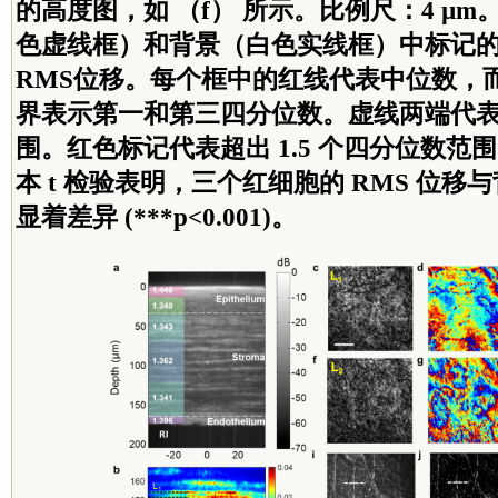
的高度图，如 （f） 所示。比例尺：4 µm
色虚线框）和背景（白色实线框）中标记
RMS位移。每个框中的红线代表中位数，
界表示第一和第三四分位数。虚线两端代表1
围。红色标记代表超出 1.5 个四分位数范
本 t 检验表明，三个红细胞的 RMS 位
显着差异 (***p<0.001)。