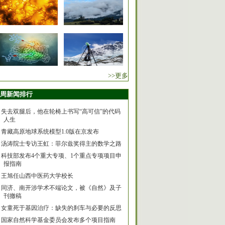
>>更多
周新闻排行
失去双腿后，他在轮椅上书写“高可信”的代码
人生
青藏高原地球系统模型1.0版在京发布
汤涛院士专访王虹：菲尔兹奖得主的数学之路
科技部发布4个重大专项、1个重点专项项目申
报指南
王旭任山西中医药大学校长
同济、南开涉学术不端论文，被《自然》及子
刊撤稿
女童死于基因治疗：缺失的刹车与必要的反思
国家自然科学基金委员会发布多个项目指南