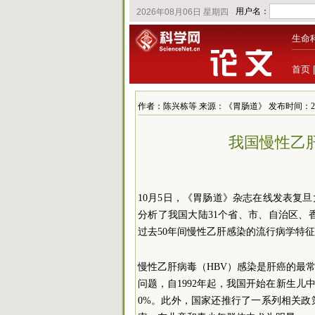
生命
首页
作者：陈兴栋等 来源：《胃肠道》 发布时间：2023/10
我国慢性乙
10月5日，《胃肠道》杂志在线发表复
分析了我国大陆31个省、市、自治区、
过去50年间慢性乙肝感染的流行病学特
慢性乙肝病毒（HBV）感染是肝癌的最
问题，自1992年起，我国开始在新生儿
0%。此外，国家还推行了一系列相关政