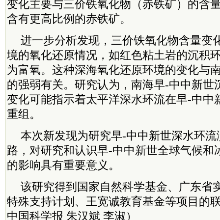
变化主要与三价铁氧化物（赤铁矿）的含
含有更高比例的赤铁矿。
进一步分析发现，三价铁氧化物含量变
境的氧化还原情况，如红色粘土岩的沉积
为富氧。这种深海氧化还原环境的变化与
的强弱有关。研究认为，南海早-中中新世
变化可能指示着太平洋深水环流在早-中中
重组。
本次新发现为研究早-中中新世深水环流
路，对研究和认识早-中中新世全球气候和
的影响具有重要意义。
该研究得到国家自然科学基金、广东省
特殊支持计划、王宽诚教育基金等项目的
中国科学报 朱汉斌 李淑）