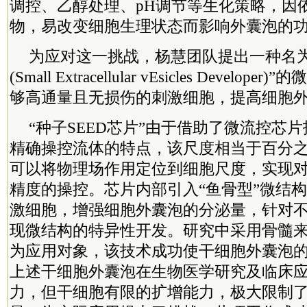
调控、乙醇处理、pH调节等生化策略，因
物，易改变细胞生理状态而影响外囊泡的
为应对这一挑战，杨慧团队提出一种名为“
(Small Extracellular vEsicles Devel
够高通量且无损伤的刺激细胞，提高细胞
“种子SEED芯片”由于借助了微流控芯
精确操控流体的特点，该尺度相当于百分
可以将物理场作用定位到细胞尺度，实现
精度的操控。芯片内部引入“鱼骨型”微结
激细胞，增强细胞外囊泡的分泌量，针对
现微结构的特异性开发。研究中采用骨髓
为应用对象，该技术成功使干细胞外囊泡
上述干细胞外囊泡在生物医学研究及临床
力，但干细胞有限的扩增能力，极大限制