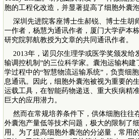
胞的工程化改造，并显著提高了细胞外囊
深圳先进院客座博士生郝锐、博士生胡
一作者，杨慧为通讯作者，厦门大学萨本
研究院郭航教授为文章的共同通讯作者。
2013年，诺贝尔生理学或医学奖颁发给
输调控机制”的三位科学家。囊泡运输构建
学过程中的“智慧物流运输系统”，负责细
息通讯。因此，细胞外囊泡被视为重要的
运载工具，在智能药物递送、重大疾病精
巨大的应用潜力。
然而在常规培养条件下，供体细胞往往
外囊泡产量低等技术问题，极大的限制了
用。为了提高细胞外囊泡的分泌量，常用