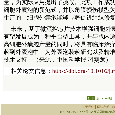
量，为实际应用提出了挑战。此项工作成
细胞外囊泡的新范式，并以角膜损伤模型
生产的干细胞外囊泡能够显著促进组织修
未来，基于微流控芯片技术增强细胞外
有望发展成为一种平台型工具，并与胞内
高细胞外囊泡产量的同时，将具有临床治
载到外囊泡中，为外囊泡装载研究以及精
技术支持。（来源：中国科学报 刁雯蕙）
相关论文信息：
https://doi.org/10.1016/
打印
发E-mail给
|
|
关于我们
网站声明
京ICP备07017567号-12
互联网新闻信息服