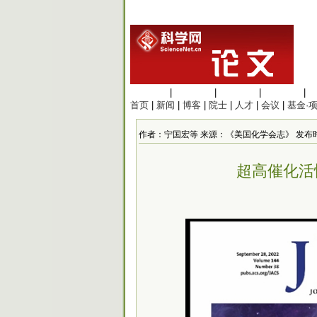
生命科学
|
医学科学
|
化学科学
|
工程材料
|
首页
|
新闻
|
博客
|
院士
|
人才
|
会议
|
基金·
作者：宁国宏等 来源：《美国化学会志》 发布时间：202
超高催化活