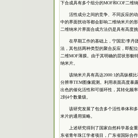
下合成具有多个组分的MOF和COF二维
活性成分之间的竞争、不同反应的动
中的界面扰动等都会影响二维纳米片的形
二维纳米片界面合成方法仍是具有高度挑
在早期工作的基础上，宁国宏/李丹团
法，其包括两种类型的聚合反应，即配位
二维MOF薄膜。由于其明确的层状形貌特
纳米片。
该纳米片具有高达2000:1的高纵横
分辨率TEM图像观测。利用表面高度暴
出色的催化活性和可循环性，其转化频率（
2到4个数量级。
该研究发展了包含多个活性单体和多
米片的通用策略。
上述研究得到了国家自然科学基金重
东省青年珠江学者项目，广东省国际合作