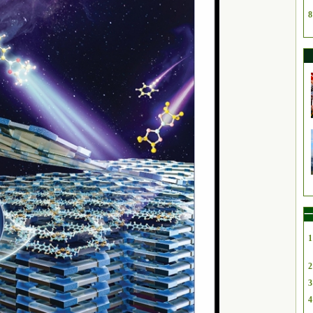
8
一
1
2
3
4