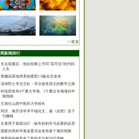
>>更多
周新闻排行
失去双腿后，他在轮椅上书写“高可信”的代码
人生
青藏高原地球系统模型1.0版在京发布
汤涛院士专访王虹：菲尔兹奖得主的数学之路
科技部发布4个重大专项、1个重点专项项目申
报指南
王旭任山西中医药大学校长
同济、南开涉学术不端论文，被《自然》及子
刊撤稿
女童死于基因治疗：缺失的刹车与必要的反思
国家自然科学基金委员会发布多个项目指南
声带损伤修复有了新的非注射治疗策略