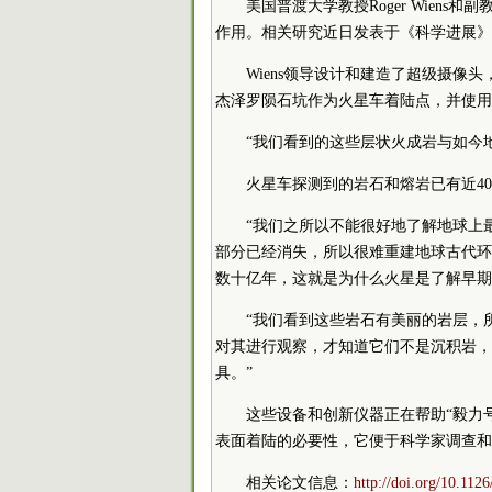
美国普渡大学教授Roger Wiens和
作用。相关研究近日发表于《科学进展》
Wiens领导设计和建造了超级摄像头
杰泽罗陨石坑作为火星车着陆点，并使用Ma
“我们看到的这些层状火成岩与如今地
火星车探测到的岩石和熔岩已有近4
“我们之所以不能很好地了解地球上
部分已经消失，所以很难重建地球古代环境。
数十亿年，这就是为什么火星是了解早期
“我们看到这些岩石有美丽的岩层，所
对其进行观察，才知道它们不是沉积岩，
具。”
这些设备和创新仪器正在帮助“毅力
表面着陆的必要性，它便于科学家调查和
相关论文信息：
http://doi.org/10.112