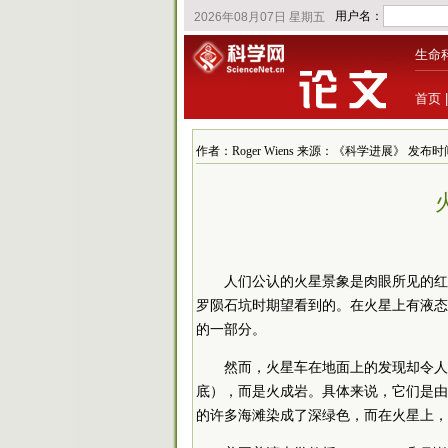
生命
首页
作者：Roger Wiens 来源：《科学进展》 发布时间：20
人们公认的火星景象是肉眼所见的红
罗陨石坑时期望看到的。在火星上有液态
的一部分。
然而，火星车在地面上的发现却令人
底），而是火成岩。具体来说，它们是由
的许多海滩染成了深绿色，而在火星上，