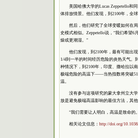
美国哈佛大学的Lucas Zeppet
体排放情景。他们发现，到2100年，全球平
然后，他们研究了全球变暖如何在局
史模式相似。Zeppetello说，“我
燥或更潮湿。”
他们发现，到2100年，最有可能出
1/4到一半的时间经历危险的炎热天气
种情况下，到2100年，印度、撒哈拉以
极端危险的高温下——当热指数将突破51
温。
没有参与这项研究的蒙大拿州立大学的Ca
放是避免极端高温影响的最佳方法，其他
“我们需要让人明白，高温是致命的。”华
相关论文信息：
http://doi.org/10.10