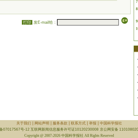
7
8
9
打印
发E-mail给：
1
|
|
|
|
|
关于我们
网站声明
服务条款
联系方式
举报
中国科学报社
备07017567号-12
互联网新闻信息服务许可证10120230008
京公网安备 110108020
Copyright @ 2007-2026 中国科学报社 All Rights Reserved