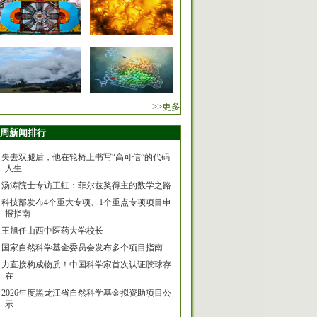
>>更多
周新闻排行
失去双腿后，他在轮椅上书写“高可信”的代码
人生
汤涛院士专访王虹：菲尔兹奖得主的数学之路
科技部发布4个重大专项、1个重点专项项目申
报指南
王旭任山西中医药大学校长
国家自然科学基金委员会发布多个项目指南
力直接构成物质！中国科学家首次认证胶球存
在
2026年度黑龙江省自然科学基金拟资助项目公
示