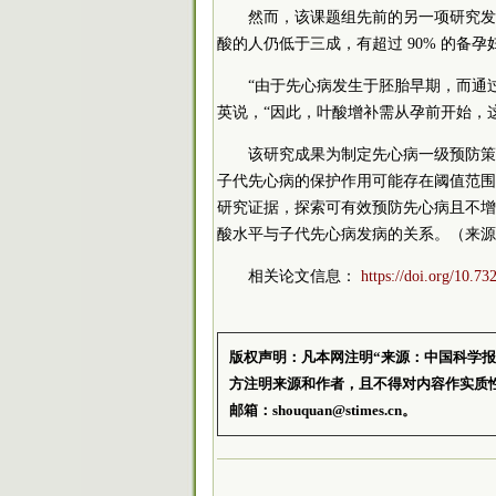
然而，该课题组先前的另一项研究发
酸的人仍低于三成，有超过 90% 的备孕
“由于先心病发生于胚胎早期，而通
英说，“因此，叶酸增补需从孕前开始，
该研究成果为制定先心病一级预防策
子代先心病的保护作用可能存在阈值范围
研究证据，探索可有效预防先心病且不增
酸水平与子代先心病发病的关系。（来源
相关论文信息：
https://doi.org/10.7
版权声明：凡本网注明“来源：中国科学
方注明来源和作者，且不得对内容作实质
邮箱：shouquan@stimes.cn。