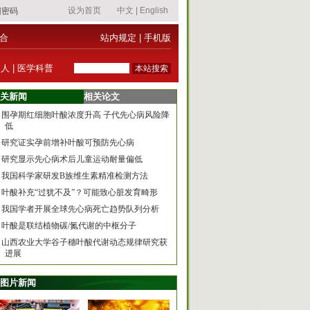
合
站内规定
|
手机版
器人
|
医学科普
关新闻
相关论文
围孕期红细胞叶酸浓度升高 子代先心病风险降
低
研究证实孕前增补叶酸可预防先心病
研究显示先心病术后儿童运动耐量偏低
我国科学家研发B族维生素精准检测方法
叶酸补充“过犹不及”？可能致心脏发育畸形
我国学者开展全球先心病死亡趋势队列分析
叶酸是联结植物碳/氮代谢的中枢分子
山西农业大学谷子穗叶酸代谢动态规律研究获
进展
图片新闻