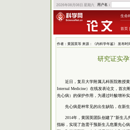
生命
首页
作者：黄国英等 来源：《内科学年鉴》 发布时间：2022/
研究证实孕
近日，复旦大学附属儿科医院教授黄国英
Internal Medicine）在线发表
先心病）的保护作用，为通过叶酸增补实
先心病是种常见的出生缺陷，在新生
2014年，黄国英团队创建了“新生
指标，实现了急需干预新生儿危重先心病