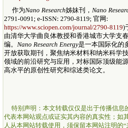
作为
Nano Research
姊妹刊，
Nano Resear
2791-0091; e-ISSN: 2790-8119; 官网:
https://www.sciopen.com/journal/2790-8119
)
由清华大学曲良体教授和
香港
城市大学支
编。
Nano Research Energy
是一本国际化的
开放获取期刊，聚焦纳米材料和纳米科学
领域的前沿研究与应用，对标国际顶级能
高水平的原创性研究和综述类论文。
特别声明：本文转载仅仅是出于传播信息
代表本网站观点或证实其内容的真实性；如
人从本网站转载使用，须保留本网站注明的“