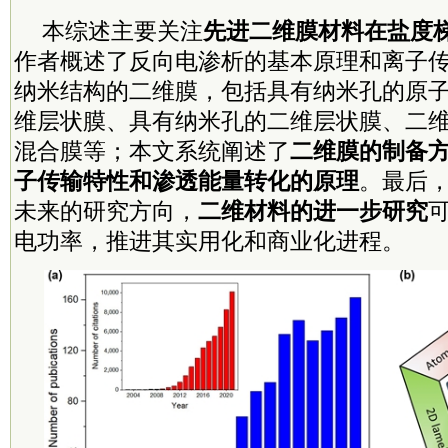
本综述主要关注
先进二维膜材料在盐度
作者概述了反向电渗析的基本原理和离子
纳米结构的二维膜，包括具有纳米孔的原
维层状膜、具有纳米孔的二维层状膜、二维/
混合膜等；本文系统阐述了
二维膜的制备
子传输特性和渗透能量转化的原理
。最后
未来的研究方向，
二维材料的进一步研究
电功率，推进其实用化和商业化进程。