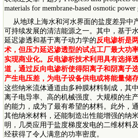
materials for membrane-based osmotic power
从地球上海水和河水界面的盐度差异中
可持续发展的清洁能源之一。其中，基于
延迟渗透和基于离子动力学的
反电渗析是
术，但压力延迟渗透型的试点工厂最大功
实现商业化。反电渗析技术利用具有选择
道，通过反向电渗析使得阳离子和阴离子
产生电压差，为电子设备供电或将能量储
这些纳米流体通道由多种膜材料制成，其
离子电导率、高的机械强度、大规模的生
的能力，成为了最有希望的材料。此外，
其他纳米材料，还能制造出性能增强的纳
明，几类应用于盐度梯度发电的二维材料
经获得了令人满意的功率密度。