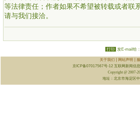
等法律责任；作者如果不希望被转载或者联
请与我们接洽。
打印
发E-mail给
|
|
关于我们
网站声明
京ICP备07017567号-12
互联网新闻信息服
Copyright @ 2007-
地址：北京市海淀区中关村