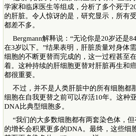
学家和临床医生等组成，分析了多个死于20
的肝脏。令人惊讶的是，研究显示，所有
都差不多。
Bergmann解释说：“无论你是20岁还
在3岁以下。”结果表明，肝脏质量对身体
细胞的不断更替而完成的，这一过程甚至
着。这种持续的肝细胞更替对肝脏再生和
都很重要。
不过，并不是人类肝脏中的所有细胞都
细胞在自我更替之前可以存活10年。这种
DNA比典型细胞多。
“我们的大多数细胞都有两套染色体，但
的增长会积累更多的DNA。最终，这些细胞