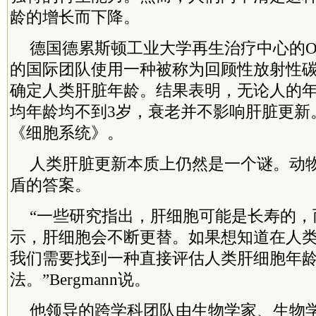
龄的增长而下降。
德国德累斯顿工业大学再生治疗中心的Olaf 
的国际团队使用一种被称为回顾性放射性
确定人类肝脏年龄。结果表明，无论人的
均年龄均不到3岁，衰老并不影响肝脏更新
《细胞系统》。
人类肝脏更新本质上仍然是一个谜。动
盾的答案。
“一些研究指出，肝细胞可能是长寿的，
示，肝细胞会不断更替。如果想知道在人
我们需要找到一种直接评估人类肝细胞年
法。”Bergmann说。
他领导的跨学科团队由生物学家、生物