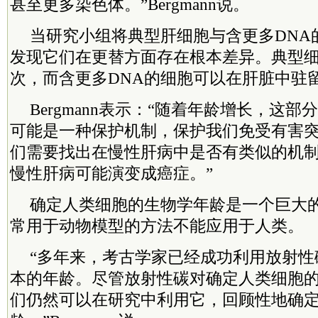
甚至更多染色体。”Bergmann说。
当研究小组将典型肝细胞与含更多DNA
发现它们在更
替
方面存在根本差异。典型
次，而含更多DNA的细胞可以在肝脏中驻留
Bergmann表示：“随着年龄增长，这
可能是一种保护机制，保护我们免受有害
们需要找出在慢性肝病中是否有类似的机
慢性肝病可能演变成癌症。”
确定人类细胞的生物学年龄是一个巨大
常用于动物模型的方法不能应用于人类。
“多年来，考古学家已经成功利用放射性
本的年龄。尽管放射性碳对确定人类细胞
们仍然可以在研究中利用它，回顾性地确