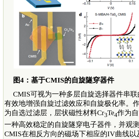
图4：基于CMIS的自旋隧穿器件
CMIS可视为一种多层自旋选择器件串
有效地增强自旋过滤效应和自旋极化率。作
为自选过滤层，层状磁性材料Cr
Te
作为自
3
4
一种高效稳定的自旋隧穿电子器件，并观
CMIS在相反方向的磁场下相应的IV曲线