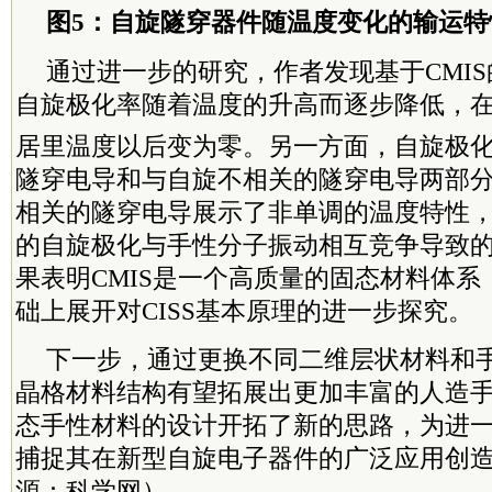
图5：自旋隧穿器件随温度变化的输运特
通过进一步的研究，作者发现基于CMI
自旋极化率随着温度的升高而逐步降低，在
居里温度以后变为零。另一方面，自旋极
隧穿电导和与自旋不相关的隧穿电导两部
相关的隧穿电导展示了非单调的温度特性
的自旋极化与手性分子振动相互竞争导致
果表明CMIS是一个高质量的固态材料体
础上展开对CISS基本原理的进一步探究。
下一步，通过更换不同二维层状材料和
晶格材料结构有望拓展出更加丰富的人造
态手性材料的设计开拓了新的思路，为进一步
捕捉其在新型自旋电子器件的广泛应用创
源：科学网）