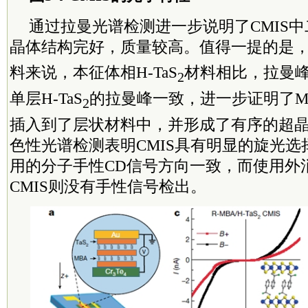
通过拉曼光谱检测进一步说明了CMIS
晶体结构完好，质量较高。值得一提的是，对
料来说，本征体相H-TaS
材料相比，拉曼
2
单层H-TaS
的拉曼峰一致，进一步证明了M
2
插入到了层状材料中，并形成了有序的超
色性光谱检测表明CMIS具有明显的旋光
用的分子手性CD信号方向一致，而使用外
CMIS则没有手性信号检出。