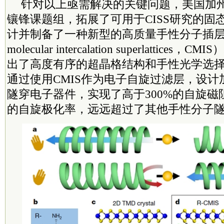
针对以上亟需解决的关键问题，美国加
镶锋课题组，拓展了可用于CISS研究的固
计并制备了一种新型的高质量手性分子插层超晶
molecular intercalation superlattic
出了高度有序的超晶格结构和手性光学选
通过使用CMIS作为电子自旋过滤层，设
隧穿电子器件，实现了高于300%的自旋磁
的自旋极化率，远远超过了其他手性分子