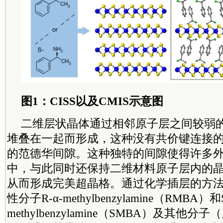
图1：CISS以及CMIS示意图
二维层状晶体通过相邻原子层之间较弱
堆叠在一起而形成，这种没有共价键连接
的范德华间隙。这种独特的间隙使得许多
中，与此同时还保持二维材料原子层内的
从而形成完美超晶格。通过化学插层的方
性分子R-α-methylbenzylamine（RMBA）和S
methylbenzylamine（SMBA）及其他