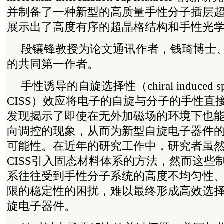
并制备了一种新型的高质量手性分子插层
展示出了高度有序的超晶格结构和手性光
段镶锋教授为论文通讯作者，钱琦博士
的共同第一作者。
手性诱导的自旋选择性（chiral induced spin s
CISS）效应将电子的自旋与分子的手性直
发现揭示了即使在无外加磁场的环境下也
向调控的现象，从而为新型自旋电子器件
可能性。在近年的研究工作中，研究者虽
CISS引入固态材料体系的方法，然而这些
系往往受到手性分子系统的高度不均匀性
限的稳定性的困扰，难以最终形成高效选
旋电子器件。