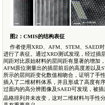
图2：CMIS的结构表征
作者使用XRD、AFM、STEM、SAED
进行了表征。通过XRD测试发现，经过插
间距对比原始材料的层间距有显著的增加
AFM原位测量出的插层前后的高度差以及S
所示的层间距变化数值相吻合，证明了手
插入了二维材料体系，并且形成了高度有
过面内的高分辨图像及SAED可发现，被插层
晶格排列并未改变，这对二维材料与手性
具有重要意义。