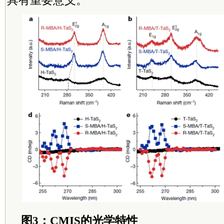
图3：CMIS的光学特性